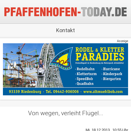
Kontakt
Anzeige
Von wegen, verleiht Flügel...
Mi, 18.12.2013 10:55 Uhr