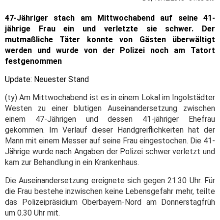
47-Jähriger stach am Mittwochabend auf seine 41-
jährige Frau ein und verletzte sie schwer. Der
mutmaßliche Täter konnte von Gästen überwältigt
werden und wurde von der Polizei noch am Tatort
festgenommen
Update: Neuester Stand
(ty) Am Mittwochabend ist es in einem Lokal im Ingolstädter
Westen zu einer blutigen Auseinandersetzung zwischen
einem 47-Jährigen und dessen 41-jähriger Ehefrau
gekommen. Im Verlauf dieser Handgreiflichkeiten hat der
Mann mit einem Messer auf seine Frau eingestochen. Die 41-
Jährige wurde nach Angaben der Polizei schwer verletzt und
kam zur Behandlung in ein Krankenhaus.
Die Auseinandersetzung ereignete sich gegen 21.30 Uhr. Für
die Frau bestehe inzwischen keine Lebensgefahr mehr, teilte
das Polizeipräsidium Oberbayern-Nord am Donnerstagfrüh
um 0.30 Uhr mit.