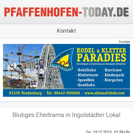
Kontakt
Anzeige
Blutiges Ehedrama in Ingolstädter Lokal
Do, 19.12.2013 01:58 Uhr