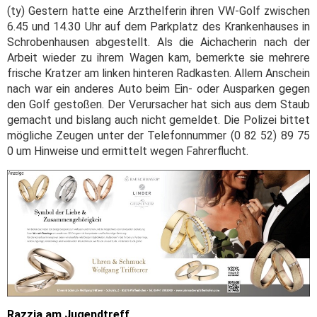
(ty) Gestern hatte eine Arzthelferin ihren VW-Golf zwischen
6.45 und 14.30 Uhr auf dem Parkplatz des Krankenhauses in
Schrobenhausen abgestellt. Als die Aichacherin nach der
Arbeit wieder zu ihrem Wagen kam, bemerkte sie mehrere
frische Kratzer am linken hinteren Radkasten. Allem Anschein
nach war ein anderes Auto beim Ein- oder Ausparken gegen
den Golf gestoßen. Der Verursacher hat sich aus dem Staub
gemacht und bislang auch nicht gemeldet. Die Polizei bittet
mögliche Zeugen unter der Telefonnummer (0 82 52) 89 75
0 um Hinweise und ermittelt wegen Fahrerflucht.
Razzia am Jugendtreff