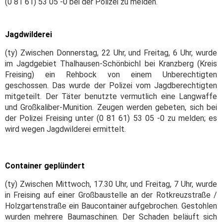
(0 81 61) 53 05 -0 bei der Polizei zu melden.
Jagdwilderei
(ty) Zwischen Donnerstag, 22 Uhr, und Freitag, 6 Uhr, wurde
im Jagdgebiet Thalhausen-Schönbichl bei Kranzberg (Kreis
Freising) ein Rehbock von einem Unberechtigten
geschossen. Das wurde der Polizei vom Jagdberechtigten
mitgeteilt. Der Täter benutzte vermutlich eine Langwaffe
und Großkaliber-Munition. Zeugen werden gebeten, sich bei
der Polizei Freising unter (0 81 61) 53 05 -0 zu melden; es
wird wegen Jagdwilderei ermittelt.
Container geplündert
(ty) Zwischen Mittwoch, 17.30 Uhr, und Freitag, 7 Uhr, wurde
in Freising auf einer Großbaustelle an der Rotkreuzstraße /
Holzgartenstraße ein Baucontainer aufgebrochen. Gestohlen
wurden mehrere Baumaschinen. Der Schaden beläuft sich