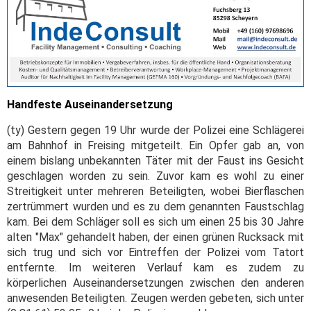
Handfeste Auseinandersetzung
(ty) Gestern gegen 19 Uhr wurde der Polizei eine Schlägerei
am Bahnhof in Freising mitgeteilt. Ein Opfer gab an, von
einem bislang unbekannten Täter mit der Faust ins Gesicht
geschlagen worden zu sein. Zuvor kam es wohl zu einer
Streitigkeit unter mehreren Beteiligten, wobei Bierflaschen
zertrümmert wurden und es zu dem genannten Faustschlag
kam. Bei dem Schläger soll es sich um einen 25 bis 30 Jahre
alten "Max" gehandelt haben, der einen grünen Rucksack mit
sich trug und sich vor Eintreffen der Polizei vom Tatort
entfernte. Im weiteren Verlauf kam es zudem zu
körperlichen Auseinandersetzungen zwischen den anderen
anwesenden Beteiligten. Zeugen werden gebeten, sich unter