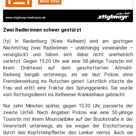
Zwei Radlerinnen schwer gestürzt
(ty) In Riedenburg (Kreis Kelheim) sind am gestrigen
Nachmittag zwei Radlerinnen – unabhängig voneinander –
verunglückt und haben sich dabei nicht unerheblich
verletzt. Gegen 15.20 Uhr war eine 58-jährige Touristin mit
ihrem Drahtesel auf dem geschotterten Altmühl-
Radweg bergab unterwegs, als sie laut Polizei ohne
Fremdeinwirkung ins Rutschen geriet. Letztlich stürzte die
Frau und erlitt eine Fraktur des Sprunggelenks. Sie wurde
vom Rettungsdienst ins Kelheimer Krankenhaus gebracht.
Nur zehn Minuten später, gegen 15.30 Uhr, passierte der
zweite Unfall. Nach Angaben Polizei war eine 50-jährige
Touristin mit ihrem Mountainbike auf der Bruckstraße in der
Innenstadt unterwegs, als sie wegen der Erschütterung
durch das Kopfsteinpflaster den Lenker verriss. Auch sie