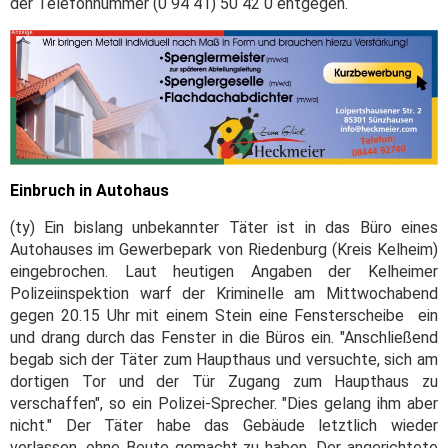
der Telefonnummer (0 94 41) 50 42 0 entgegen.
Einbruch in Autohaus
(ty) Ein bislang unbekannter Täter ist in das Büro eines
Autohauses im Gewerbepark von Riedenburg (Kreis Kelheim)
eingebrochen. Laut heutigen Angaben der Kelheimer
Polizeiinspektion warf der Kriminelle am Mittwochabend
gegen 20.15 Uhr mit einem Stein eine Fensterscheibe ein
und drang durch das Fenster in die Büros ein. "Anschließend
begab sich der Täter zum Haupthaus und versuchte, sich am
dortigen Tor und der Tür Zugang zum Haupthaus zu
verschaffen", so ein Polizei-Sprecher. "Dies gelang ihm aber
nicht." Der Täter habe das Gebäude letztlich wieder
verlassen, ohne Beute gemacht zu haben. Der angerichtete