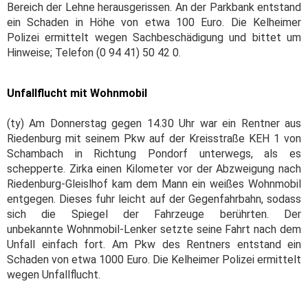
Bereich der Lehne herausgerissen. An der Parkbank entstand
ein Schaden in Höhe von etwa 100 Euro. Die Kelheimer
Polizei ermittelt wegen Sachbeschädigung und bittet um
Hinweise; Telefon (0 94 41) 50 42 0.
Unfallflucht mit Wohnmobil
(ty) Am Donnerstag gegen 14.30 Uhr war ein Rentner aus
Riedenburg mit seinem Pkw auf der Kreisstraße KEH 1 von
Schambach in Richtung Pondorf unterwegs, als es
schepperte. Zirka einen Kilometer vor der Abzweigung nach
Riedenburg-Gleislhof kam dem Mann ein weißes Wohnmobil
entgegen. Dieses fuhr leicht auf der Gegenfahrbahn, sodass
sich die Spiegel der Fahrzeuge berührten. Der
unbekannte Wohnmobil-Lenker setzte seine Fahrt nach dem
Unfall einfach fort. Am Pkw des Rentners entstand ein
Schaden von etwa 1000 Euro. Die Kelheimer Polizei ermittelt
wegen Unfallflucht.