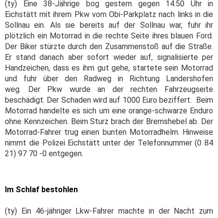
(ty) Eine 38-Jährige bog gestern gegen 14.50 Uhr in
Eichstätt mit ihrem Pkw vom Obi-Parkplatz nach links in die
Sollnau ein. Als sie bereits auf der Sollnau war, fuhr ihr
plötzlich ein Motorrad in die rechte Seite ihres blauen Ford.
Der Biker stürzte durch den Zusammenstoß auf die Straße.
Er stand danach aber sofort wieder auf, signalisierte per
Handzeichen, dass es ihm gut gehe, startete sein Motorrad
und fuhr über den Radweg in Richtung Landershofen
weg. Der Pkw wurde an der rechten Fahrzeugseite
beschädigt. Der Schaden wird auf 1000 Euro beziffert. Beim
Motorrad handelte es sich um eine orange-schwarze Enduro
ohne Kennzeichen. Beim Sturz brach der Bremshebel ab. Der
Motorrad-Fahrer trug einen bunten Motorradhelm. Hinweise
nimmt die Polizei Eichstätt unter der Telefonnummer (0 84
21) 97 70 -0 entgegen.
Im Schlaf bestohlen
(ty) Ein 46-jähriger Lkw-Fahrer machte in der Nacht zum