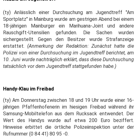
(ty) Anlässlich einer Durchsuchung am Jugendtreff "Am
Sportplatz" in Mainburg wurde am gestrigen Abend bei einem
18-jährigen Mainburger ein Marihuana-Joint und andere
Rauschgift-Utensilien gefunden. Die Sachen wurden
sichergestellt. Gegen den Besitzer wurde Strafanzeige
erstattet.
(Anmerkung der Redaktion: Zunächst hatte die
Polizei von einer Durchsuchung im Jugendtreff berichtet, am
10. Juni wurde nachträglich erklärt, dass diese Durchsuchung
tatsächlich vor dem Jugendtreff stattgefunden habe.)
Handy-Klau im Freibad
(ty) Am Donnerstag zwischen 18 und 19 Uhr wurde einer 16-
jährigen Pfaffenhofenerin im hiesigen Freibad während ihr
Samsung-Mobiltelefon aus dem Rucksack entwendet. Der
Wert des Handys wurde auf etwa 200 Euro beziffert.
Hinweise erbittet die örtliche Polizeiinspektion unter der
Rufnummer (0 84 41) 80 95 -0.