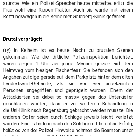
stürzte. Wie ein Polizei-Sprecher heute mitteilte, erlitt die
Frau wohl eine Rippen-Fraktur. Auch sie wurde mit einem
Rettungswagen in die Kelheimer Goldberg-Klinik gefahren.
Brutal verprügelt
(ty) In Kelheim ist es heute Nacht zu brutalen Szenen
gekommen. Wie die örtliche Polizeiinspektion berichtet,
waren gegen 1 Uhr vier junge Männer gerade auf dem
Heimweg vom hiesigen Fischerfest: Sie befanden sich den
Angaben zufolge gerade auf dem Parkplatz hinter dem alten
Landratsamt-Gebäude, als sie von vier unbekannten
Personen angegriffen und geprügelt wurden. Einem der
Attackierten sei dabei so massiv gegen das Unterkiefer
geschlagen worden, dass er zur weiteren Behandlung in
die Uni-Klinik nach Regensburg gebracht werden musste. Die
anderen Opfer seien durch Schläge jeweils leicht verletzt
worden. Eine Fahndung nach den Schlägern blieb ohne Erfolg,
heißt es von der Polizei. Hinweise nehmen die Beamten unter