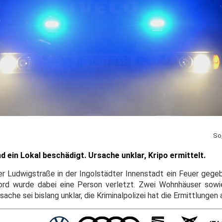
So
d ein Lokal beschädigt. Ursache unklar, Kripo ermittelt.
er Ludwigstraße in der Ingolstädter Innenstadt ein Feuer geg
ord wurde dabei eine Person verletzt. Zwei Wohnhäuser sowi
ache sei bislang unklar, die Kriminalpolizei hat die Ermittlung