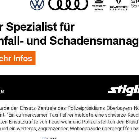
 wurde der Einsatz-Zentrale des Polizeipräsidiums Oberbayern-N
nt. "Ein aufmerksamer Taxi-Fahrer meldete eine schwarze Rau
erten Einsatzkräfte von Feuerwehr und Polizei stellten den Bra
al und ein weiteres, angrenzendes Wohngebäude übergegriffen ha