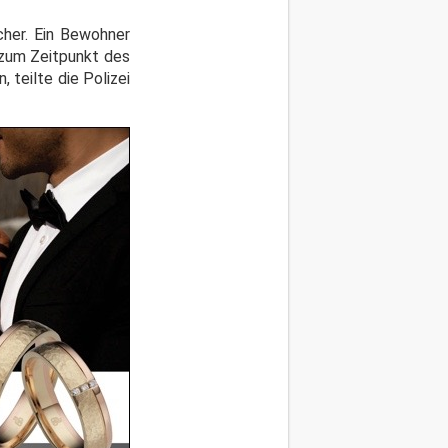
cher. Ein Bewohner
 zum Zeitpunkt des
 teilte die Polizei