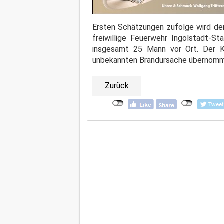
Ersten Schätzungen zufolge wird der
freiwillige Feuerwehr Ingolstadt-S
insgesamt 25 Mann vor Ort. Der Kri
unbekannten Brandursache übernom
Zurück