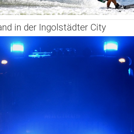
nd in der Ingolstädter City