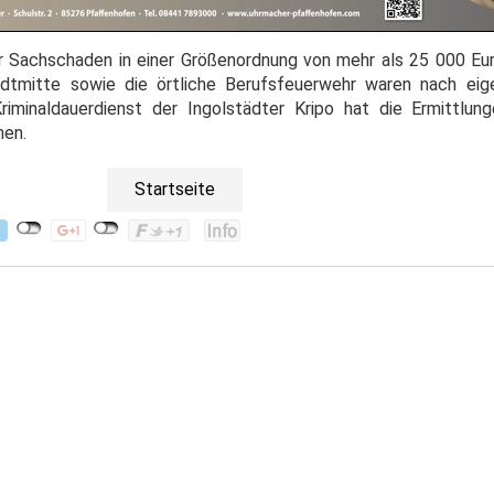
 Sachschaden in einer Größenordnung von mehr als 25 000 Eur
tadtmitte sowie die örtliche Berufsfeuerwehr waren nach ei
minaldauerdienst der Ingolstädter Kripo hat die Ermittlung
men.
Startseite