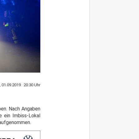
, 01.09.2019 20:30 Uhr
eben. Nach Angaben
e ein Imbiss-Lokal
en aufgenommen.