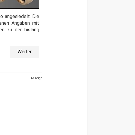
o angesiedelt. Die
genen Angaben mit
en zu der bislang
Weiter
Anzeige