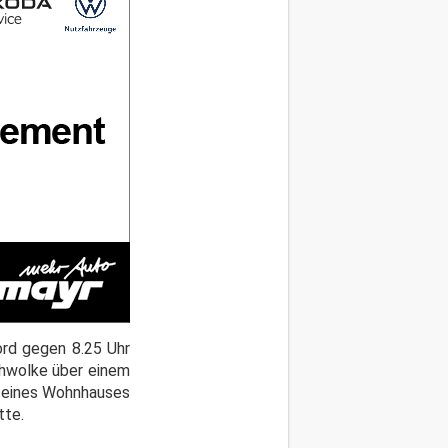
ord gegen 8.25 Uhr
chwolke über einem
nd eines Wohnhauses
tte.