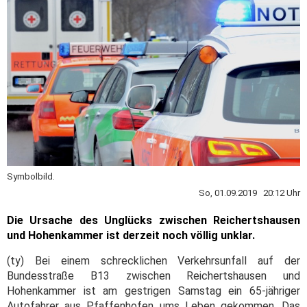
Symbolbild.
So, 01.09.2019 20:12 Uhr
Die Ursache des Unglücks zwischen Reichertshausen
und Hohenkammer ist derzeit noch völlig unklar.
(ty) Bei einem schrecklichen Verkehrsunfall auf der
Bundesstraße B13 zwischen Reichertshausen und
Hohenkammer ist am gestrigen Samstag ein 65-jähriger
Autofahrer aus Pfaffenhofen ums Leben gekommen. Das