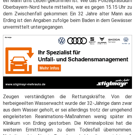
ein Mann ums Leben gekommen ist. Wie das Polizeipräsidium
Oberbayern-Nord heute mitteilte, war es gegen 15.15 Uhr zu
dem Zwischenfall gekommen: Ein 32 Jahre alter Mann aus
Erding ist den Angaben zufolge beim Baden in dem Gewässer
unvermittelt untergegangen.
Zeugen verständigten die Rettungskräfte. Von der
herbeigeeilten Wasserwacht wurde der 32-Jährige dann zwar
aus dem Wasser geholt, er sei allerdings trotz der umgehend
eingeleiteten Reanimations-Maßnahmen wenig später im
Klinikum von Erding gestorben. Die Kriminalpolizei hat die
weiteren Ermittlungen zu dem Todesfall übernommen.