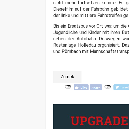
nicht mehr fortsetzen konnte. Es ga
Dieselfilm auf der Fahrbahn gebildet
der linke und mittlere Fahrstreifen ge
Bis ein Ersatzbus vor Ort war, um die
Jugendliche und Kinder mit ihren Be
neben der Autobahn. Deswegen wurde
Rastanlage Holledau organisiert. Da
und Pörnbach mit Mannschaftstransp
Zurück