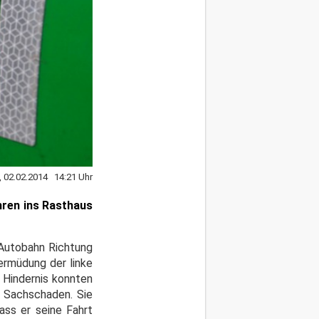
, 02.02.2014 14:21 Uhr
hren ins Rasthaus
 Autobahn Richtung
ermüdung der linke
m Hindernis konnten
r Sachschaden. Sie
ss er seine Fahrt