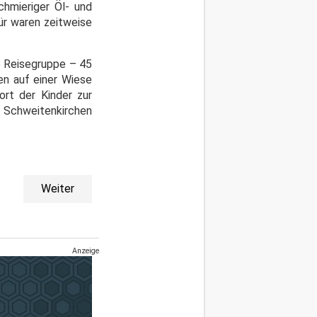
chmieriger Öl- und
für waren zeitweise
ie Reisegruppe – 45
en auf einer Wiese
ort der Kinder zur
, Schweitenkirchen
Weiter
Anzeige