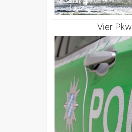
Vier Pkw