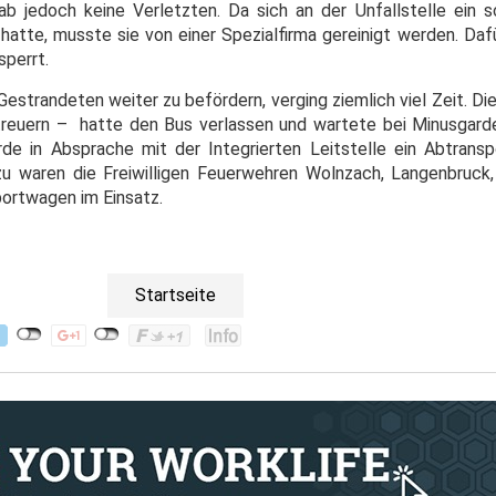
b jedoch keine Verletzten. Da sich an der Unfallstelle ein s
 hatte, musste sie von einer Spezialfirma gereinigt werden. Da
sperrt.
 Gestrandeten weiter zu befördern, verging ziemlich viel Zeit. D
treuern – hatte den Bus verlassen und wartete bei Minusgard
 in Absprache mit der Integrierten Leitstelle ein Abtransp
zu waren die Freiwilligen Feuerwehren Wolnzach, Langenbruck
ortwagen im Einsatz.
Startseite