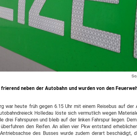
So
n frierend neben der Autobahn und wurden von den Feuerwe
rg war heute früh gegen 6.15 Uhr mit einem Reisebus auf der
tobahndreieck Holledau löste sich vermutlich wegen Material
lle drei Fahrspuren und bleib auf der linken Fahrspur liegen. De
überfuhren den Reifen. An allen vier Pkw entstand erhebliche
Antriebsachse des Busses wurde zudem derart beschädigt, da