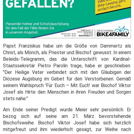
Papst Franziskus habe um die Größe von Dammertz als
Christ, als Mönch, als Priester und Bischof gewusst. In einem
Beleids-Telegramm, das die Unterschrift von Kardinal-
Staatssekretär Pietro Parolin trage, habe er geschrieben:
"Der Heilige Vater verbindet sich mit den Gläubigen der
Diözese Augsburg im Gebet für den Verstorbenen. Gemäß
seinem Wahlspruch 'Für Euch – Mit Euch' war Bischof Viktor
Josef als Hirte den Menschen in ihren Freuden und Sorgen
stets nahe."
Am Ende seiner Predigt wurde Meier sehr persönlich. Er
bezog sich auf seine am 21. März bevorstehende
Bischofsweihe. Bischof Viktor Josef habe sich herzlich
mitgefreut und ihm wiederholt gesagt, zur Weihe nach