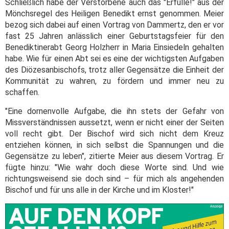
Schließlich habe der Verstorbene auch das "Erfülle!" aus der
Mönchsregel des Heiligen Benedikt ernst genommen. Meier
bezog sich dabei auf einen Vortrag von Dammertz, den er vor
fast 25 Jahren anlässlich einer Geburtstagsfeier für den
Benediktinerabt Georg Holzherr in Maria Einsiedeln gehalten
habe. Wie für einen Abt sei es eine der wichtigsten Aufgaben
des Diözesanbischofs, trotz aller Gegensätze die Einheit der
Kommunität zu wahren, zu fördern und immer neu zu
schaffen.
"Eine dornenvolle Aufgabe, die ihn stets der Gefahr von
Missverständnissen aussetzt, wenn er nicht einer der Seiten
voll recht gibt. Der Bischof wird sich nicht dem Kreuz
entziehen können, in sich selbst die Spannungen und die
Gegensätze zu leben", zitierte Meier aus diesem Vortrag. Er
fügte hinzu: "Wie wahr doch diese Worte sind. Und wie
richtungsweisend sie doch sind – für mich als angehenden
Bischof und für uns alle in der Kirche und im Kloster!"