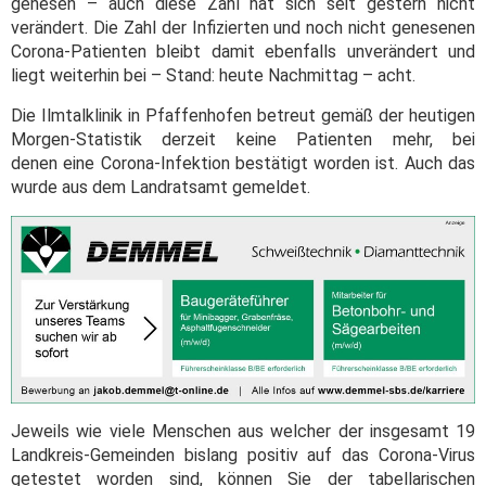
genesen – auch diese Zahl hat sich seit gestern nicht
verändert. Die Zahl der Infizierten und noch nicht genesenen
Corona-Patienten bleibt damit ebenfalls unverändert und
liegt weiterhin bei – Stand: heute Nachmittag – acht.
Die Ilmtalklinik in Pfaffenhofen betreut gemäß der heutigen
Morgen-Statistik derzeit keine Patienten mehr, bei
denen eine Corona-Infektion bestätigt worden ist. Auch das
wurde aus dem Landratsamt gemeldet.
Jeweils wie viele Menschen aus welcher der insgesamt 19
Landkreis-Gemeinden bislang positiv auf das Corona-Virus
getestet worden sind, können Sie der tabellarischen