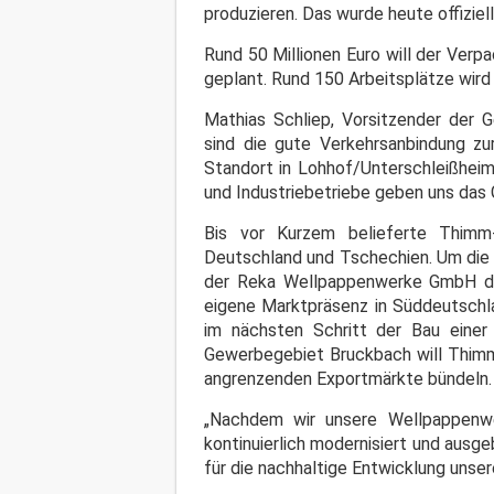
produzieren. Das wurde heute offiziell
Rund 50 Millionen Euro will der Verpa
geplant. Rund 150 Arbeitsplätze wird
Mathias Schliep, Vorsitzender der 
sind die gute Verkehrsanbindung z
Standort in Lohhof/Unterschleißheim
und Industriebetriebe geben uns das
Bis vor Kurzem belieferte Thim
Deutschland und Tschechien. Um die 
der Reka Wellpappenwerke GmbH die
eigene Marktpräsenz in Süddeutschla
im nächsten Schritt der Bau einer 
Gewerbegebiet Bruckbach will Thimm
angrenzenden Exportmärkte bündeln.
„Nachdem wir unsere Wellpappenwe
kontinuierlich modernisiert und ausge
für die nachhaltige Entwicklung unser