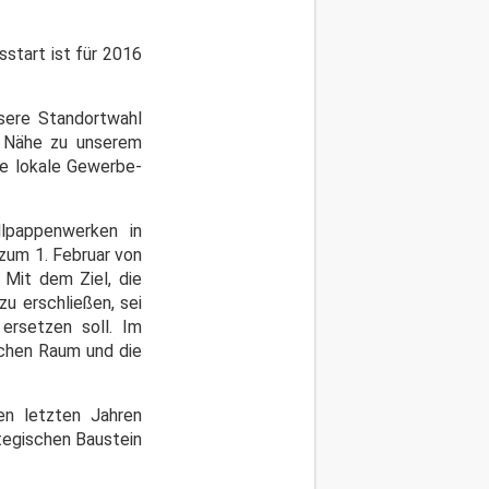
sstart ist für 2016
nsere Standortwahl
e Nähe zu unserem
ke lokale Gewerbe-
lpappenwerken in
zum 1. Februar von
Mit dem Ziel, die
u erschließen, sei
 ersetzen soll. Im
chen Raum und die
en letzten Jahren
ategischen Baustein