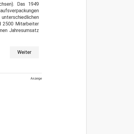
achsen). Das 1949
rkaufsverpackungen
nterschiedlichen
d 2500 Mitarbeiter
einen Jahresumsatz
Weiter
Anzeige