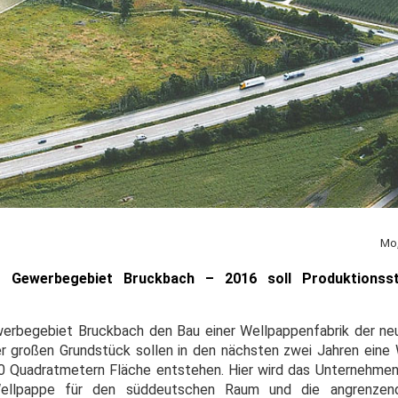
Mo,
m Gewerbegebiet Bruckbach – 2016 soll Produktionss
erbegebiet Bruckbach den Bau einer Wellpappenfabrik der ne
 großen Grundstück sollen in den nächsten zwei Jahren eine 
0 Quadratmetern Fläche entstehen. Hier wird das Unternehmen
Wellpappe für den süddeutschen Raum und die angrenzen