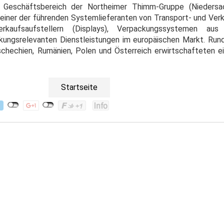
 Geschäftsbereich der Northeimer Thimm-Gruppe
(Nieders
einer der führenden Systemlieferanten von Transport- und Ve
kaufsaufstellern (Displays), Verpackungssystemen aus u
kungsrelevanten Dienstleistungen im europäischen Markt. Run
schechien, Rumänien, Polen und Österreich erwirtschafteten 
Startseite