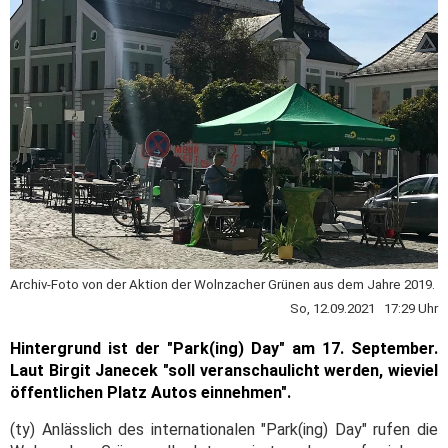
Archiv-Foto von der Aktion der Wolnzacher Grünen aus dem Jahre 2019.
So, 12.09.2021 17:29 Uhr
Hintergrund ist der "Park(ing) Day" am 17. September.
Laut Birgit Janecek "soll veranschaulicht werden, wieviel
öffentlichen Platz Autos einnehmen".
(ty) Anlässlich des internationalen "Park(ing) Day" rufen die