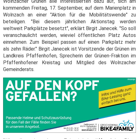
Wolnzacher Grünen alle Interessierten dazu auf, sich am
kommenden Freitag, 17. September, auf dem Marienplatz in
Wolnzach an einer "Aktion für die Mobilitätswende" zu
beteiligen. "Bei diesem jährlichen Aktionstag werden
weltweit Parkplätze besetzt", erklärt Birgit Janecek. "So soll
veranschaulicht werden, wieviel öffentlichen Platz Autos
einnehmen. Zum Beispiel passen auf einen Parkplatz mehr
als zehn Räder." Birgit Janecek ist Vorsitzende der Grünen im
Landkreis Pfaffenhofen, Sprecherin der Grünen-Fraktion im
Pfaffenhofener Kreistag und Mitglied des Wolnzacher
Gemeinderats.