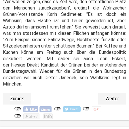
"Wir wollen zeigen, dass es Zeit wird, den öffentlichen Platz
den Menschen zurückzugeben", ergänzt die Wolnzacher
Grünen-Vorsitzende Karin Sedlmeier. "Es ist doch ein
Wahnsinn, dass Fläche rar und teuer geworden ist, aber
Autos dürfen umsonst rumstehen." Sie verweist auch darauf,
was man stattdessen mit diesen Flächen anfangen könnte:
"Zum Beispiel sichere Fahrradwege, Hochbeete für alle oder
Sitzgelegenheiten unter schattigen Bäumen." Bei Kaffee und
Kuchen könne am Freitag auch über die Bundespolitik
diskutiert werden. Mit dabei sei auch Leon Eckert,
der hiesige Direkt-Kandidat der Grünen bei der anstehenden
Bundestagswahl. Wieder für die Grünen in den Bundestag
einziehen will auch Dieter Janecek; sein Wahlkreis liegt in
München.
Zurück
Weiter