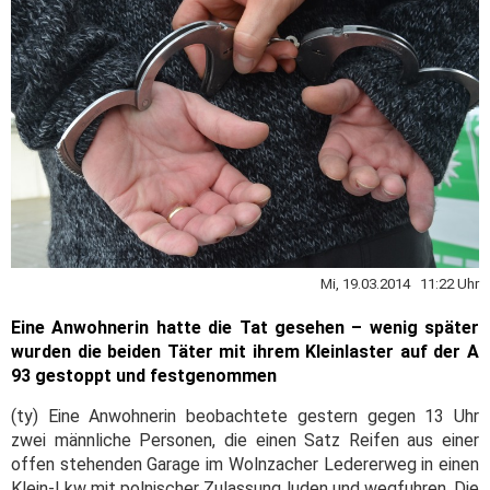
Mi, 19.03.2014 11:22 Uhr
Eine Anwohnerin hatte die Tat gesehen – wenig später
wurden die beiden Täter mit ihrem Kleinlaster auf der A
93 gestoppt und festgenommen
(ty) Eine Anwohnerin beobachtete gestern gegen 13 Uhr
zwei männliche Personen, die einen Satz Reifen aus einer
offen stehenden Garage im Wolnzacher Ledererweg in einen
Klein-Lkw mit polnischer Zulassung luden und wegfuhren. Die