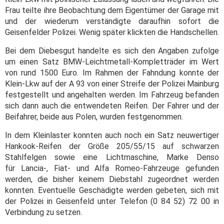
Frau teilte ihre Beobachtung dem Eigentümer der Garage mit
und der wiederum verständigte daraufhin sofort die
Geisenfelder Polizei. Wenig später klickten die Handschellen.
Bei dem Diebesgut handelte es sich den Angaben zufolge
um einen Satz BMW-Leichtmetall-Kompletträder im Wert
von rund 1500 Euro. Im Rahmen der Fahndung konnte der
Klein-Lkw auf der A 93 von einer Streife der Polizei Mainburg
festgestellt und angehalten werden. Im Fahrzeug befanden
sich dann auch die entwendeten Reifen. Der Fahrer und der
Beifahrer, beide aus Polen, wurden festgenommen.
In dem Kleinlaster konnten auch noch ein Satz neuwertiger
Hankook-Reifen der Größe 205/55/15 auf schwarzen
Stahlfelgen sowie eine Lichtmaschine, Marke Denso
für
Lancia-, Fiat- und Alfa Romeo-Fahrzeuge gefunden
werden, die bisher keinem Diebstahl zugeordnet werden
konnten.
Eventuelle Geschädigte werden gebeten, sich mit
der Polizei in Geisenfeld unter Telefon (0 84 52) 72 00 in
Verbindung zu setzen.