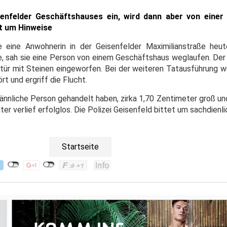
senfelder Geschäftshauses ein, wird dann aber von einer
et um Hinweise
e eine Anwohnerin in der Geisenfelder Maximilianstraße heu
e, sah sie eine Person von einem Geschäftshaus weglaufen. Der
tür mit Steinen eingeworfen. Bei der weiteren Tatausführung w
ört und
ergriff die Flucht.
ännliche Person gehandelt haben, zirka 1,70 Zentimeter groß un
er verlief erfolglos.
Die Polizei Geisenfeld bittet um sachdienl
Startseite