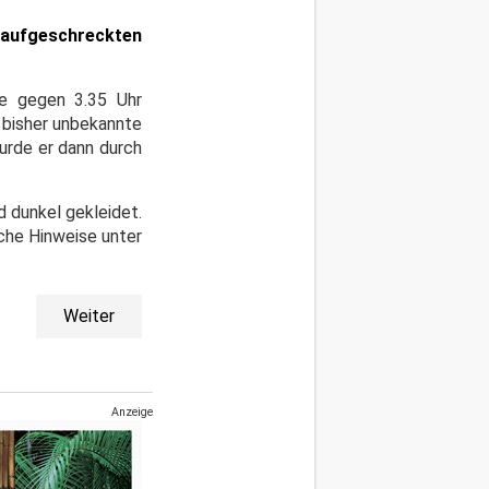
 aufgeschreckten
te gegen 3.35 Uhr
 bisher unbekannte
urde er dann durch
d dunkel gekleidet.
iche Hinweise unter
Weiter
Anzeige