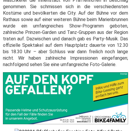
Maschkerer die Innenstadt von Pfaffenhofen in Beschlag
genommen. Sie schmissen sich in die verschiedensten
Kostüme und bevölkerten die City. Auf der Bühne vor dem
Rathaus sowie auf einer weiteren Bühne beim Marienbrunnen
wurde ein umfangreiches Show-Programm geboten,
zahlreiche Prinzen-Garden und Tanz-Gruppen aus der Region
traten auf. Dazwischen und danach gab es Party-Musik. Das
offizielle Spektakel auf dem Hauptplatz dauerte von 12.30
bis 18.30 Uhr – aber Schluss war dann freilich noch lange
nicht. Wir haben zahlreiche Impressionen eingefangen;
nachfolgend sehen Sie eine umfangreiche Foto-Galerie.