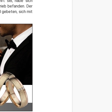
rt sei, habe sich
rieb befanden. Der
 gebeten, sich mit