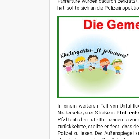
Fahrertüre wurden dadurch zerkratzt
hat, sollte sich an die Polizeiinspekt
In einem weiteren Fall von Unfallflu
Niederscheyerer Straße in
Pfaffenh
Pfaffenhofen stellte seinen grau
zurückkehrte, stellte er fest, dass d
Polizei zu lesen. Der Außenspiegel 