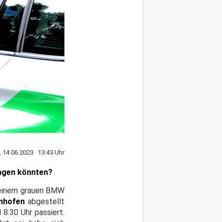
, 14.06.2023 13:43 Uhr
ragen könnten?
n einem grauen BMW
nhofen
abgestellt
 8.30 Uhr passiert.