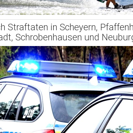
 Straftaten in Scheyern, Pfaffenh
tadt, Schrobenhausen und Neubu