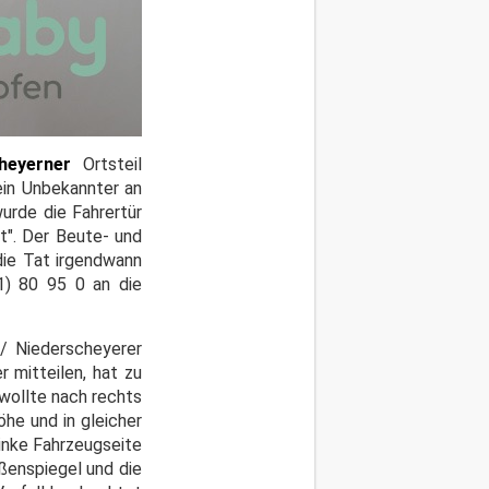
eyerner
Ortsteil
ein Unbekannter an
urde die Fahrertür
t". Der Beute- und
die Tat irgendwann
1) 80 95 0 an die
/ Niederscheyerer
r mitteilen, hat zu
wollte nach rechts
he und in gleicher
linke Fahrzeugseite
ußenspiegel und die