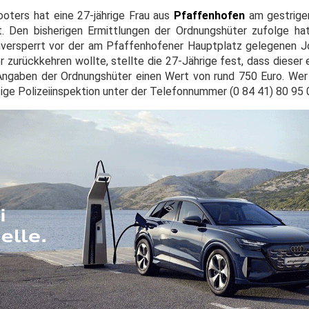
oters hat eine 27-jährige Frau aus
Pfaffenhofen
am gestrigen
gt. Den bisherigen Ermittlungen der Ordnungshüter zufolge hat
nversperrt vor der am Pfaffenhofener Hauptplatz gelegenen 
er zurückkehren wollte, stellte die 27-Jährige fest, dass dies
Angaben der Ordnungshüter einen Wert von rund 750 Euro. Wer
ige Polizeiinspektion unter der Telefonnummer (0 84 41) 80 95 