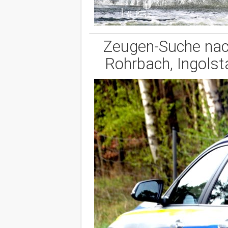
Zeugen-Suche nach
Rohrbach, Ingols