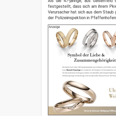
Als die 47-jährige, aus Geisenfel
festgestellt, dass sich am ihrem Pk
Verursacher hat sich aus dem Staub 
der Polizeiinspektion in Pfaffenhofen