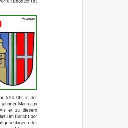
Vorfall beobachtet
i, 5.20 Uhr, in der
26-jähriger Mann aus
 Als er zu diesem
dazu im Bericht der
 abgeschlagen oder