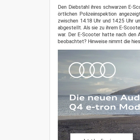
Den Diebstahl ihres schwarzen E-Sco
örtlichen Polizeiinspektion angezei
zwischen 14.18 Uhr und 14.25 Uhr u
abgestellt. Als sie zu ihrem E-Scoot
war. Der E-Scooter hatte nach den 
beobachtet? Hinweise nimmt die hies