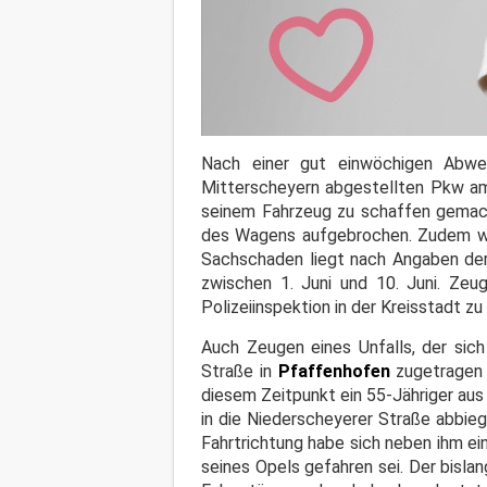
Nach einer gut einwöchigen Abwe
Mitterscheyern abgestellten Pkw am
seinem Fahrzeug zu schaffen gemacht
des Wagens aufgebrochen. Zudem wur
Sachschaden liegt nach Angaben der 
zwischen 1. Juni und 10. Juni. Ze
Polizeiinspektion in der Kreisstadt z
Auch Zeugen eines Unfalls, der sic
Straße in
Pfaffenhofen
zugetragen h
diesem Zeitpunkt ein 55-Jähriger aus
in die Niederscheyerer Straße abbieg
Fahrtrichtung habe sich neben ihm ein
seines Opels gefahren sei. Der bisla