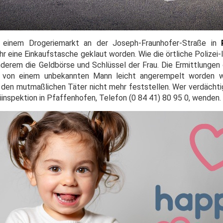
n einem Drogeriemarkt an der Joseph-Fraunhofer-Straße in
eine Einkaufstasche geklaut worden. Wie die örtliche Polizei-I
nderem die Geldbörse und Schlüssel der Frau. Die Ermittlungen
r von einem unbekannten Mann leicht angerempelt worden w
 den mutmaßlichen Täter nicht mehr feststellen. Wer verdäch
eiinspektion in Pfaffenhofen, Telefon (0 84 41) 80 95 0, wenden.