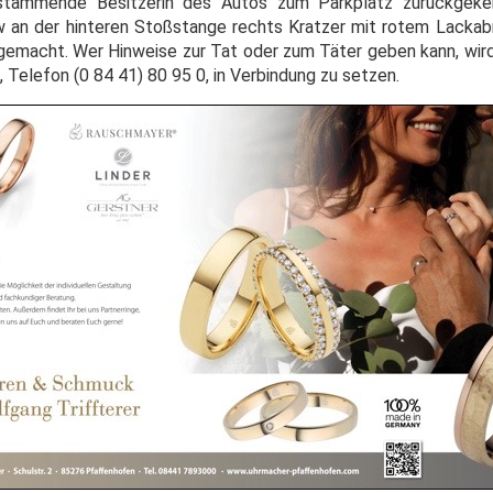
d stammende Besitzerin des Autos zum Parkplatz zurückgekeh
w an der hinteren Stoßstange rechts Kratzer mit rotem Lackab
gemacht. Wer Hinweise zur Tat oder zum Täter geben kann, wird
, Telefon (0 84 41) 80 95 0, in Verbindung zu setzen.