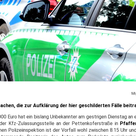
Mi
chen, die zur Aufklärung der hier geschilderten Fälle beit
000 Euro hat ein bislang Unbekannter am gestrigen Dienstag a
 der Kfz-Zulassungsstelle an der Pettenkoferstraße in
Pfaffe
hen Polizeiinspektion ist der Vorfall wohl zwischen 8.15 Uhr und