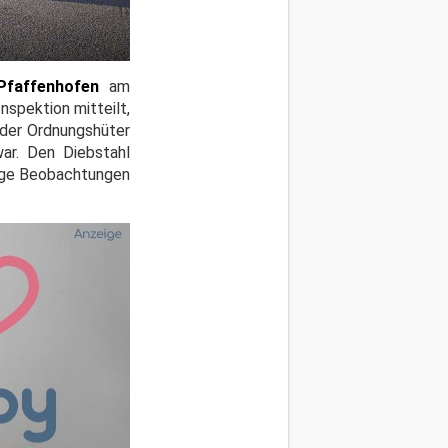
Pfaffenhofen
am
nspektion mitteilt,
 der Ordnungshüter
ar. Den Diebstahl
tige Beobachtungen