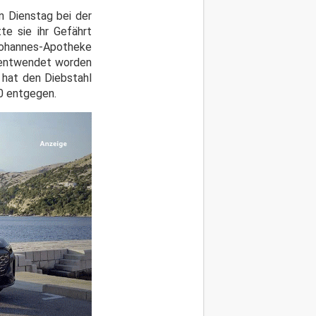
 Dienstag bei der
te sie ihr Gefährt
Johannes-Apotheke
er entwendet worden
 hat den Diebstahl
0 entgegen.