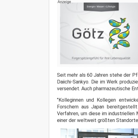
Seit mehr als 60 Jahren stehe der P
Daiichi-Sankyo. Die im Werk produz
versendet. Auch pharmazeutische Ent
"Kolleginnen und Kollegen entwick
Forschern aus Japan bereitgestell
Verfahren, um diese im industriellen
einer der weltweit größten Standorte 