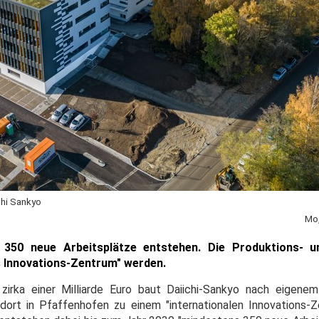
chi Sankyo
Mo,
 350 neue Arbeitsplätze entstehen. Die Produktions- u
es Innovations-Zentrum" werden.
 zirka einer Milliarde Euro baut Daiichi-Sankyo nach eigen
dort in Pfaffenhofen zu einem "internationalen Innovations-