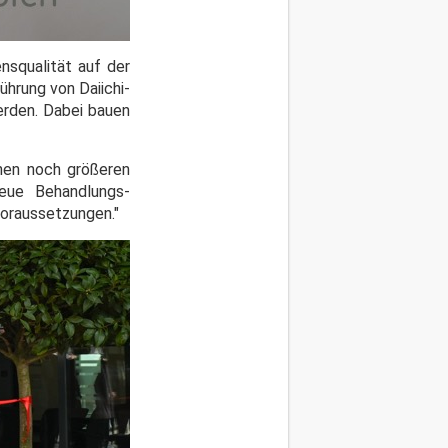
nsqualität auf der
ührung von Daiichi-
erden. Dabei bauen
inen noch größeren
neue Behandlungs-
Voraussetzungen."