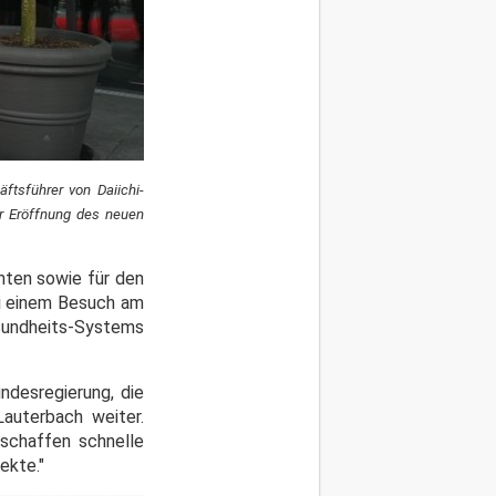
ftsführer von Daiichi-
er Eröffnung des neuen
enten sowie für den
i einem Besuch am
esundheits-Systems
ndesregierung, die
Lauterbach weiter.
schaffen schnelle
ekte."