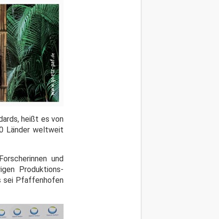
ards, heißt es von
50 Länder weltweit
Forscherinnen und
igen Produktions-
us sei Pfaffenhofen