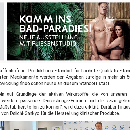
faffenhofener Produktions-Standort für höchste Qualitäts-Stand
ierten Medikamente werden den Angaben zufolge in mehr als 
wicklung finde schon heute an diesem Standort statt.
eln auf Grundlage der aktiven Wirkstoffe, die von unseren 
t werden, passende Darreichungs-Formen und die dazu gehör
 Maßstab herstellen zu können", wird dazu erklärt. Darüber hina
von Daiichi-Sankyo für die Herstellung klinischer Produkte.