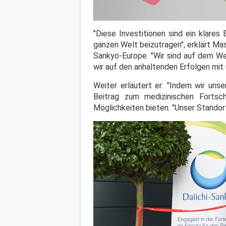
"Diese Investitionen sind ein klare
ganzen Welt beizutragen", erklärt Ma
Sankyo-Europe. "Wir sind auf dem W
wir auf den anhaltenden Erfolgen mit
Weiter erläutert er: "Indem wir uns
Beitrag zum medizinischen Fortsc
Möglichkeiten bieten. "Unser Standort