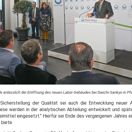
de anlässlich der Eröffnung des neuen Labor-Gebäudes bei Daiichi-Sankyo in Pf
icherstellung der Qualität sei auch die Entwicklung neuer 
ese werden in der analytischen Abteilung entwickelt und später
neimittel eingesetzt." Hierfür sei Ende des vergangenen Jahres
 biete.