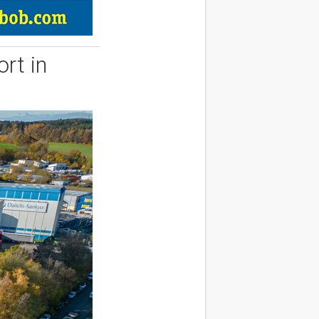
rt in