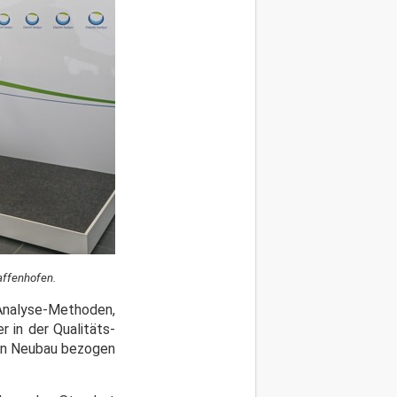
affenhofen.
Analyse-Methoden,
 in der Qualitäts-
 ein Neubau bezogen