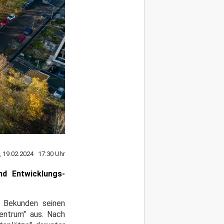
 19.02.2024 17:30 Uhr
nd Entwicklungs-
em Bekunden seinen
Zentrum" aus. Nach