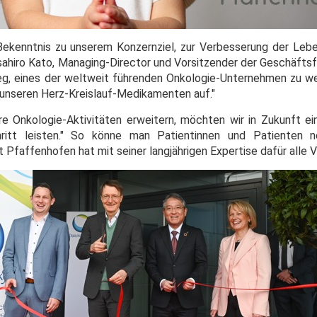
s Bekenntnis zu unserem Konzernziel, zur Verbesserung der Lebe
sahiro Kato, Managing-Director und Vorsitzender der Geschäftsf
eg, eines der weltweit führenden Onkologie-Unternehmen zu w
 unseren Herz-Kreislauf-Medikamenten auf."
ere Onkologie-Aktivitäten erweitern, möchten wir in Zukunft e
hritt leisten." So könne man Patientinnen und Patienten 
 Pfaffenhofen hat mit seiner langjährigen Expertise dafür alle 