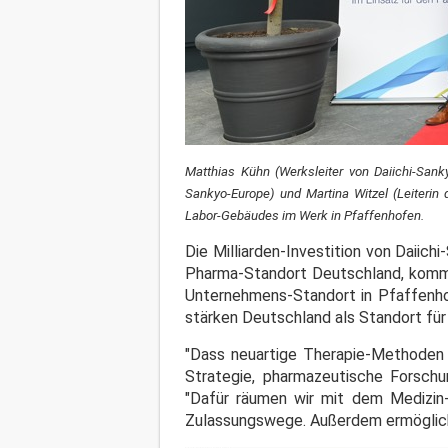
Matthias Kühn (Werksleiter von Daiichi-Sank
Sankyo-Europe) und Martina Witzel (Leiterin
Labor-Gebäudes im Werk in Pfaffenhofen.
Die Milliarden-Investition von Daiich
Pharma-Standort Deutschland, komme
Unternehmens-Standort in Pfaffenhof
stärken Deutschland als Standort für
"Dass neuartige Therapie-Methoden b
Strategie, pharmazeutische Forschu
"Dafür räumen wir mit dem Medizin
Zulassungswege. Außerdem ermögliche