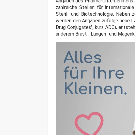
Angaben des Pharma-Unternehmens en
zahlreiche Stellen für international
Steril- und Biotechnologie. Neben z
werden den Angaben zufolge neue Lab
Drug Conjugates", kurz ADC), entste
anderem Brust-, Lungen- und Magenkr