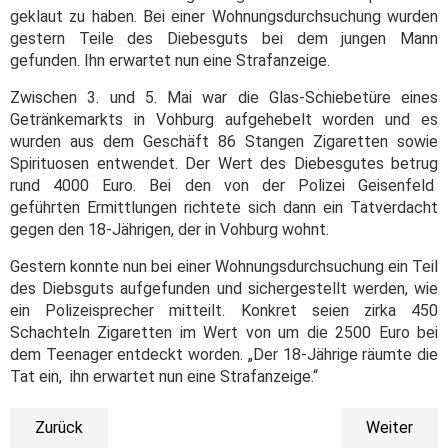
geklaut zu haben. Bei einer Wohnungsdurchsuchung wurden
gestern Teile des Diebesguts bei dem jungen Mann
gefunden. Ihn erwartet nun eine Strafanzeige.
Zwischen 3. und 5. Mai war die Glas-Schiebetüre eines
Getränkemarkts in Vohburg aufgehebelt worden und es
wurden aus dem Geschäft 86 Stangen Zigaretten sowie
Spirituosen entwendet. Der Wert des Diebesgutes betrug
rund 4000 Euro.
Bei den von der Polizei Geisenfeld
geführten Ermittlungen richtete sich dann ein Tatverdacht
gegen den 18-Jährigen, der in Vohburg wohnt.
Gestern konnte nun bei einer Wohnungsdurchsuchung ein Teil
des Diebsguts aufgefunden und sichergestellt werden, wie
ein Polizeisprecher mitteilt. Konkret seien zirka 450
Schachteln Zigaretten im Wert von um die 2500 Euro bei
dem Teenager entdeckt worden. „Der 18-Jährige räumte die
Tat ein, ihn erwartet nun eine Strafanzeige.“
Zurück
Weiter