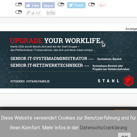
Anzeige
Impressum
Datenschutz
Diese Website verwendet Cookies zur Benutzerführung und für
Ihren Komfort. Mehr Infos in der
Datenschutzerklärung