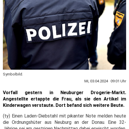
Symbolbild.
Mi, 03.04.2024 09:01 Uhr
Vorfall gestern in Neuburger Drogerie-Markt.
Angestellte ertappte die Frau, als sie den Artikel im
Kinderwagen verstaute. Dort befand sich weitere Beute.
(ty) Einen Laden-Diebstahl mit pikanter Note melden heute
die Ordnungshüter aus Neuburg an der Donau. Eine 32-
Jährige sei am gestrigen Nachmittag dabei erwischt worden,