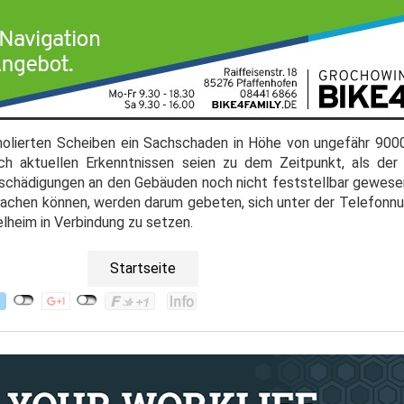
molierten Scheiben ein Sachschaden in Höhe von ungefähr 900
ach aktuellen Erkenntnissen seien zu dem Zeitpunkt, als de
schädigungen an den Gebäuden noch nicht feststellbar gewese
achen können, werden darum gebeten, sich unter der Telefonn
elheim in Verbindung zu setzen.
Startseite