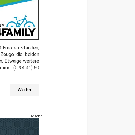
0 Euro entstanden,
r Zeuge die beiden
n. Etwaige weitere
ummer (0 94 41) 50
Weiter
Anzeige