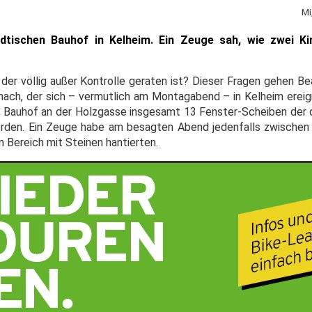
Mi
dtischen Bauhof in Kelheim. Ein Zeuge sah, wie zwei Ki
, der völlig außer Kontrolle geraten ist? Dieser Fragen gehen B
 nach, der sich – vermutlich am Montagabend – in Kelheim ereig
n Bauhof an der Holzgasse insgesamt 13 Fenster-Scheiben der 
rden. Ein Zeuge habe am besagten Abend jedenfalls zwischen
 Bereich mit Steinen hantierten.