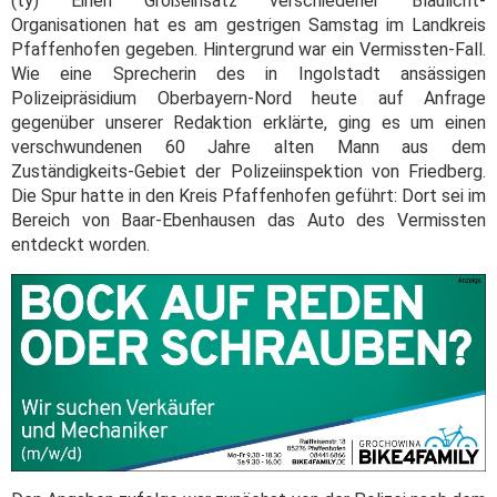
(ty) Einen Großeinsatz verschiedener Blaulicht-
Organisationen hat es am gestrigen Samstag im Landkreis
Pfaffenhofen gegeben. Hintergrund war ein Vermissten-Fall.
Wie eine Sprecherin des in Ingolstadt ansässigen
Polizeipräsidium Oberbayern-Nord heute auf Anfrage
gegenüber unserer Redaktion erklärte, ging es um einen
verschwundenen 60 Jahre alten Mann aus dem
Zuständigkeits-Gebiet der Polizeiinspektion von Friedberg.
Die Spur hatte in den Kreis Pfaffenhofen geführt: Dort sei im
Bereich von Baar-Ebenhausen das Auto des Vermissten
entdeckt worden.