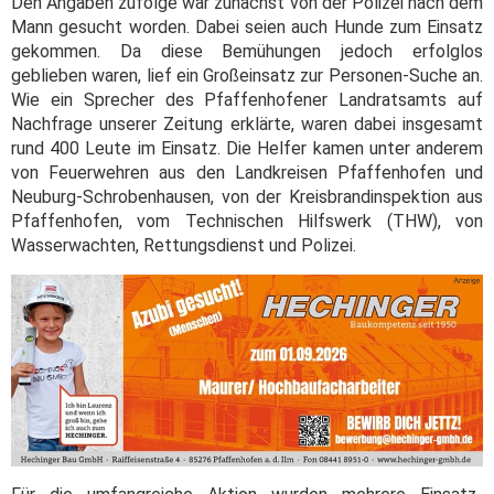
Den Angaben zufolge war zunächst von der Polizei nach dem
Mann gesucht worden. Dabei seien auch Hunde zum Einsatz
gekommen. Da diese Bemühungen jedoch erfolglos
geblieben waren, lief ein Großeinsatz zur Personen-Suche an.
Wie ein Sprecher des Pfaffenhofener Landratsamts auf
Nachfrage unserer Zeitung erklärte, waren dabei insgesamt
rund 400 Leute im Einsatz. Die Helfer kamen unter anderem
von Feuerwehren aus den Landkreisen Pfaffenhofen und
Neuburg-Schrobenhausen, von der Kreisbrandinspektion aus
Pfaffenhofen, vom Technischen Hilfswerk (THW), von
Wasserwachten, Rettungsdienst und Polizei.