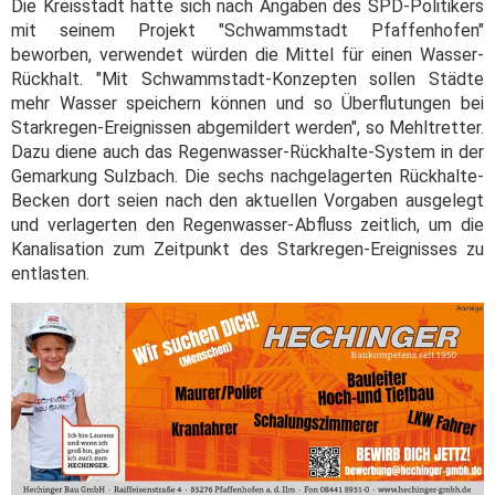
Die Kreisstadt hatte sich nach Angaben des SPD-Politikers
mit seinem Projekt "Schwammstadt Pfaffenhofen"
beworben, verwendet würden die Mittel für einen Wasser-
Rückhalt. "Mit Schwammstadt-Konzepten sollen Städte
mehr Wasser speichern können und so Überflutungen bei
Starkregen-Ereignissen abgemildert werden", so Mehltretter.
Dazu diene auch das Regenwasser-Rückhalte-System in der
Gemarkung Sulzbach. Die sechs nachgelagerten Rückhalte-
Becken dort seien nach den aktuellen Vorgaben ausgelegt
und verlagerten den Regenwasser-Abfluss zeitlich, um die
Kanalisation zum Zeitpunkt des Starkregen-Ereignisses zu
entlasten.