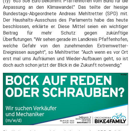
(ty) "603 508 Euro bekommt Pfaffenhofen vom Bund für die
Anpassung an den Klimawandel." Das teilte der hiesige
Bundestags-Abgeordnete Andreas Mehltretter (SPD) mit.
Der Haushalts-Ausschuss des Parlaments habe das heute
beschlossen, erklärte er. Diese Mittel seien ein wichtiger
Beitrag für mehr Schutz gegen zukünftige
Überflutungen. "Wir sehen gerade im Landkreis Pfaffenhofen,
welche Gefahr von den zunehmenden Extremwetter-
Ereignissen ausgeht", so Mehltretter. "Auch wenn es vor Ort
erst mal ums Aufräumen und Wieder-Aufbauen geht, so ist
doch auch schon jetzt der Blick in die Zukunft notwendig."