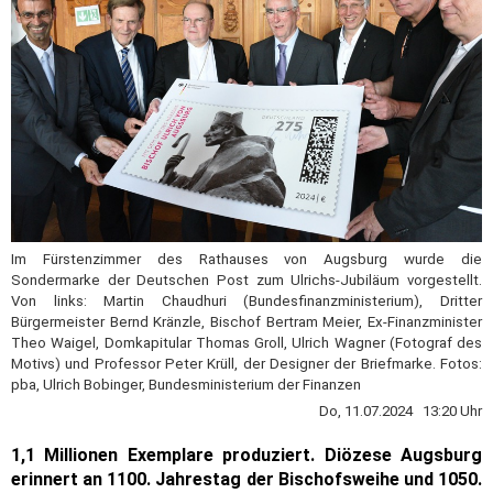
Im Fürstenzimmer des Rathauses von Augsburg wurde die
Sondermarke der Deutschen Post zum Ulrichs-Jubiläum vorgestellt.
Von links: Martin Chaudhuri (Bundesfinanzministerium), Dritter
Bürgermeister Bernd Kränzle, Bischof Bertram Meier, Ex-Finanzminister
Theo Waigel, Domkapitular Thomas Groll, Ulrich Wagner (Fotograf des
Motivs) und Professor Peter Krüll, der Designer der Briefmarke. Fotos:
pba, Ulrich Bobinger, Bundesministerium der Finanzen
Do, 11.07.2024 13:20 Uhr
1,1 Millionen Exemplare produziert. Diözese Augsburg
erinnert an 1100. Jahrestag der Bischofsweihe und 1050.