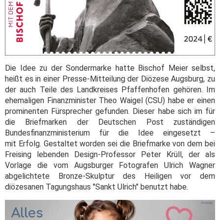
Die Idee zu der Sondermarke hatte Bischof Meier selbst,
heißt es in einer Presse-Mitteilung der Diözese Augsburg, zu
der auch Teile des Landkreises Pfaffenhofen gehören. Im
ehemaligen Finanzminister Theo Waigel (CSU) habe er einen
prominenten Fürsprecher gefunden. Dieser habe sich im für
die Briefmarken der Deutschen Post zuständigen
Bundesfinanzministerium für die Idee eingesetzt –
mit Erfolg. Gestaltet worden sei die Briefmarke von dem bei
Freising lebenden Design-Professor Peter Krüll, der als
Vorlage die vom Augsburger Fotografen Ulrich Wagner
abgelichtete Bronze-Skulptur des Heiligen vor dem
diözesanen Tagungshaus "Sankt Ulrich" benutzt habe.