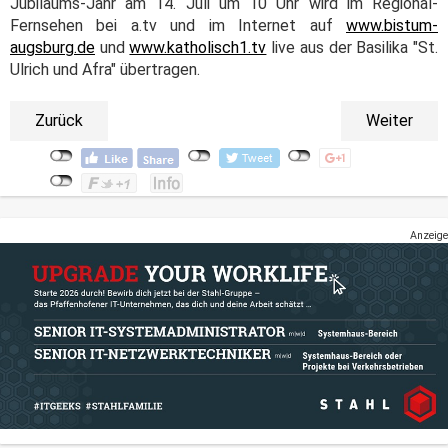
Jubiläums-Jahr am 14. Juli um 10 Uhr wird im Regional-
Fernsehen bei a.tv und im Internet auf
www.bistum-
augsburg.de
und
www.katholisch1.tv
live aus der Basilika "St.
Ulrich und Afra" übertragen.
Zurück
Weiter
Anzeige