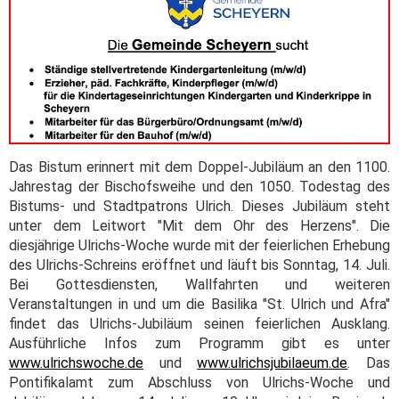
Das Bistum erinnert mit dem Doppel-Jubiläum an den 1100.
Jahrestag der Bischofsweihe und den 1050. Todestag des
Bistums- und Stadtpatrons Ulrich. Dieses Jubiläum steht
unter dem Leitwort "Mit dem Ohr des Herzens". Die
diesjährige Ulrichs-Woche wurde mit der feierlichen Erhebung
des Ulrichs-Schreins eröffnet und läuft bis Sonntag, 14. Juli.
Bei Gottesdiensten, Wallfahrten und weiteren
Veranstaltungen in und um die Basilika "St. Ulrich und Afra"
findet das Ulrichs-Jubiläum seinen feierlichen Ausklang.
Ausführliche Infos zum Programm gibt es unter
www.ulrichswoche.de
und
www.ulrichsjubilaeum.de
. Das
Pontifikalamt zum Abschluss von Ulrichs-Woche und