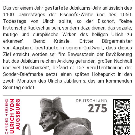
Das vor einem Jahr gestartete Jubiläums-Jahr anlässlich des
1100. Jahrestages der Bischofs-Weihe und des 1050.
Todestags von Ulrich sollte, so der Bischof, "keine
historische Rückschau sein, sondern dazu dienen, das soziale,
mutige und europäische Wirken des heiligen Ulrich zu
erkennen". Bernd Kränzle, Dritter Bürgermeister
von Augsburg, bestätigte in seinem Grußwort, dass dieses
Ziel erreicht worden sei: "Im Bewusstsein der Bevölkerung
hat das Jubiläum reichen Anklang gefunden, großen Nachhall
und viel Dankbarkeit", befand er. Die Veröffentlichung der
Sonder-Briefmarke setzt einen späten Höhepunkt in den
zwölf Monaten des Ulrichs-Jubiläums, das am kommenden
Sonntag endet.