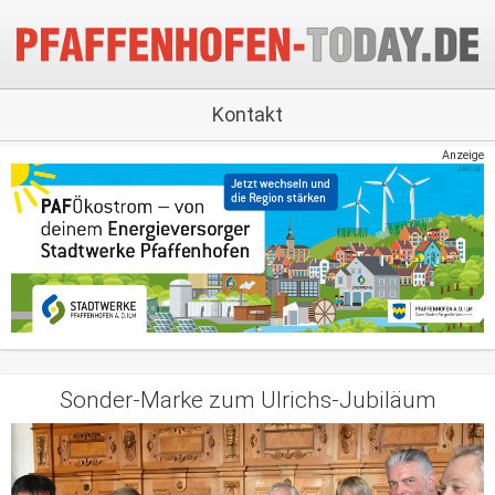
Kontakt
Anzeige
Sonder-Marke zum Ulrichs-Jubiläum