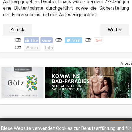
Auftrag gegeben. Darüber hinaus wurde bei dem 22-Jährigen
eine Blutentnahme durchgeführt sowie die Sicherstellung
des Führerscheins und des Autos angeordnet.
Zurück
Weiter
Anzeige
Impressum
Datenschutz
Diese Website verwendet Cookies zur Benutzerführung und für