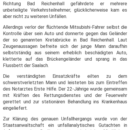
Richtung Bad Reichenhall gefährdete er mehrere
unbeteiligte Verkehrsteilnehmer; glücklicherweise kam es
aber nicht zu weiteren Unfällen.
Allerdings verlor der flüchtende Mitsubishi-Fahrer selbst die
Kontrolle über sein Auto und donnerte gegen das Geländer
der so genannten Kretabrücke in Bad Reichenhall. Laut
Zeugenaussagen befreite sich der junge Mann daraufhin
selbstständig aus seinem erheblich beschädigten Auto,
kletterte auf das Brückengeländer und sprang in das
Flussbett der Saalach.
Die verständigten Einsatzkräfte eilten zu dem
schwerstverletzten Mann und leisteten bis zum Eintreffen
des Notarztes Erste Hilfe. Der 22-Jährige wurde gemeinsam
mit Kräften des Rettungsdienstes und der Feuerwehr
gerettet und zur stationären Behandlung ins Krankenhaus
eingeliefert.
Zur Klärung des genauen Unfallhergangs wurde von der
Staatsanwaltschaft ein unfallanalytisches Gutachten in