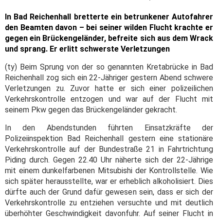
In Bad Reichenhall bretterte ein betrunkener Autofahrer
den Beamten davon – bei seiner wilden Flucht krachte er
gegen ein Brückengeländer, befreite sich aus dem Wrack
und sprang. Er erlitt schwerste Verletzungen
(ty) Beim Sprung von der so genannten Kretabrücke in Bad
Reichenhall zog sich ein 22-Jähriger gestern Abend schwere
Verletzungen zu. Zuvor hatte er sich einer polizeilichen
Verkehrskontrolle entzogen und war auf der Flucht mit
seinem Pkw gegen das Brückengeländer gekracht.
In den Abendstunden führten Einsatzkräfte der
Polizeiinspektion Bad Reichenhall gestern eine stationäre
Verkehrskontrolle auf der Bundestraße 21 in Fahrtrichtung
Piding durch. Gegen 22.40 Uhr näherte sich der 22-Jährige
mit einem dunkelfarbenen Mitsubishi der Kontrollstelle. Wie
sich später herausstellte, war er erheblich alkoholisiert. Dies
dürfte auch der Grund dafür gewesen sein, dass er sich der
Verkehrskontrolle zu entziehen versuchte und mit deutlich
überhöhter Geschwindigkeit davonfuhr. Auf seiner Flucht in