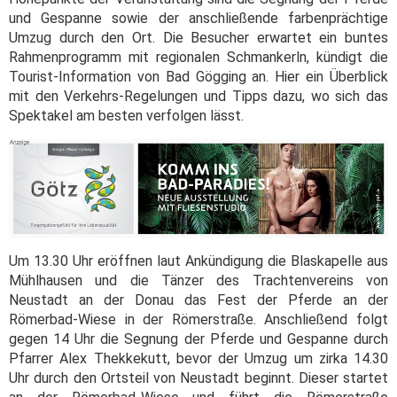
und Gespanne sowie der anschließende farbenprächtige
Umzug durch den Ort. Die Besucher erwartet ein buntes
Rahmenprogramm mit regionalen Schmankerln, kündigt die
Tourist-Information von Bad Gögging an. Hier ein Überblick
mit den Verkehrs-Regelungen und Tipps dazu, wo sich das
Spektakel am besten verfolgen lässt.
Um 13.30 Uhr eröffnen laut Ankündigung die Blaskapelle aus
Mühlhausen und die Tänzer des Trachtenvereins von
Neustadt an der Donau das Fest der Pferde an der
Römerbad-Wiese in der Römerstraße. Anschließend folgt
gegen 14 Uhr die Segnung der Pferde und Gespanne durch
Pfarrer Alex Thekkekutt, bevor der Umzug um zirka 14.30
Uhr durch den Ortsteil von Neustadt beginnt. Dieser startet