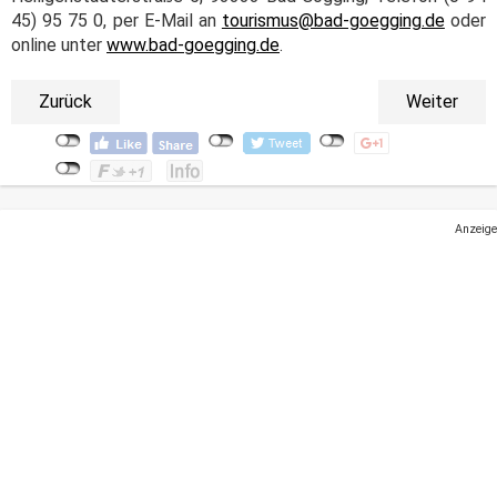
45) 95 75 0, per E-Mail an
tourismus@bad-goegging.de
oder
online unter
www.bad-goegging.de
.
Zurück
Weiter
Anzeige