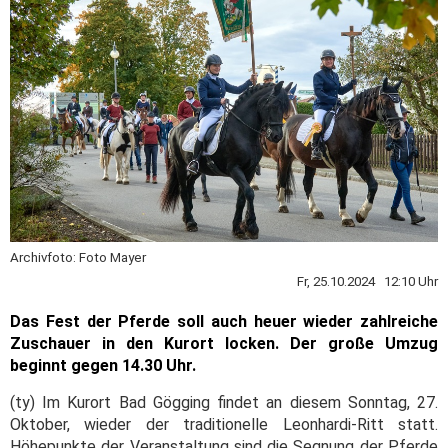
Archivfoto: Foto Mayer
Fr, 25.10.2024 12:10 Uhr
Das Fest der Pferde soll auch heuer wieder zahlreiche
Zuschauer in den Kurort locken. Der große Umzug
beginnt gegen 14.30 Uhr.
(ty) Im Kurort Bad Gögging findet an diesem Sonntag, 27.
Oktober, wieder der traditionelle Leonhardi-Ritt statt.
Höhepunkte der Veranstaltung sind die Segnung der Pferde