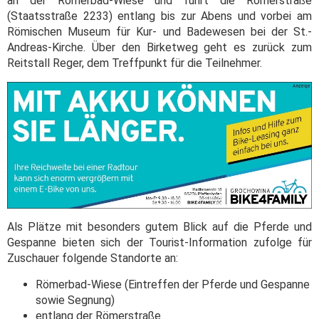
an der Römerbad-Wiese und führt die Römerstraße
(Staatsstraße 2233) entlang bis zur Abens und vorbei am
Römischen Museum für Kur- und Badewesen bei der St.-
Andreas-Kirche. Über den Birketweg geht es zurück zum
Reitstall Reger, dem Treffpunkt für die Teilnehmer.
Als Plätze mit besonders gutem Blick auf die Pferde und
Gespanne bieten sich der Tourist-Information zufolge für
Zuschauer folgende Standorte an:
Römerbad-Wiese (Eintreffen der Pferde und Gespanne
sowie Segnung)
entlang der Römerstraße