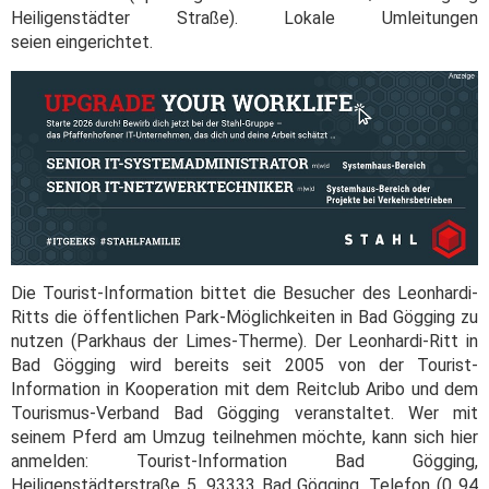
Heiligenstädter Straße). Lokale Umleitungen
seien eingerichtet.
Die Tourist-Information bittet die Besucher des Leonhardi-
Ritts die öffentlichen Park-Möglichkeiten in Bad Gögging zu
nutzen (Parkhaus der Limes-Therme). Der Leonhardi-Ritt in
Bad Gögging wird bereits seit 2005 von der Tourist-
Information in Kooperation mit dem Reitclub Aribo und dem
Tourismus-Verband Bad Gögging veranstaltet. Wer mit
seinem Pferd am Umzug teilnehmen möchte, kann sich hier
anmelden: Tourist-Information Bad Gögging,
Heiligenstädterstraße 5, 93333 Bad Gögging, Telefon (0 94