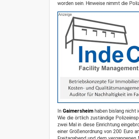
worden sein. Hinweise nimmt die Poli
In
Gaimersheim
haben bislang nicht 
Wie die örtlich zuständige Polizeiin
zwei Mal in diese Einrichtung einge
einer Größenordnung von 200 Euro a
Freitagabend und dem vergangenen 