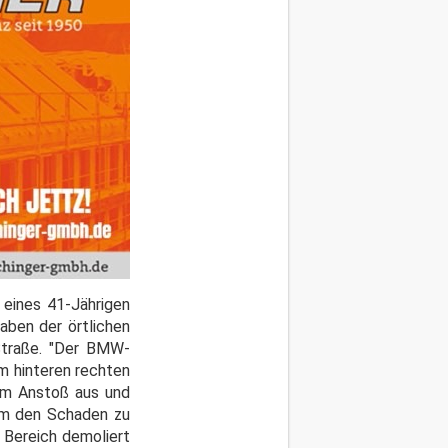
eines 41-Jährigen
aben der örtlichen
Straße. "Der BMW-
m hinteren rechten
dem Anstoß aus und
 um den Schaden zu
n Bereich demoliert