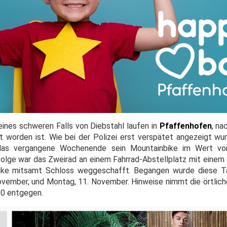
eines schweren Falls von Diebstahl laufen in
Pfaffenhofen
, n
t worden ist. Wie bei der Polizei erst verspätet angezeigt wu
 das vergangene Wochenende sein Mountainbike im Wert vo
ge war das Zweirad an einem Fahrrad-Abstellplatz mit einem 
Bike mitsamt Schloss weggeschafft. Begangen wurde diese Ta
ovember, und Montag, 11. November. Hinweise nimmt die örtliche
 0 entgegen.