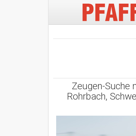
Zeugen-Suche na
Rohrbach, Schwei