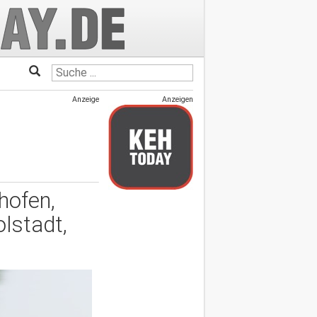
Anzeige
Anzeigen
hofen,
lstadt,