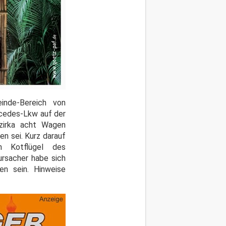
nde-Bereich von
ercedes-Lkw auf der
 zirka acht Wagen
n sei. Kurz darauf
n Kotflügel des
ursacher habe sich
n sein. Hinweise