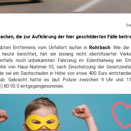
Sa
chen, die zur Aufklärung der hier geschilderten Fälle beit
ubten Entfernens vom Unfallort laufen in
Rohrbach
. Wie die
 heute berichtet, hat ein bislang nicht identifizierter Ver
enfalls noch unbekannten Fahrzeug im Edenthalweg ein St
Höhe von Haus-Nummer 55, nach Einschätzung der Gesetzeshüt
e sei ein Sachschaden in Höhe von etwa 400 Euro entstanden
b. Gekracht hatte es laut Polizei zwischen 9 Uhr und 11
41) 80 95 0 entgegengenommen.