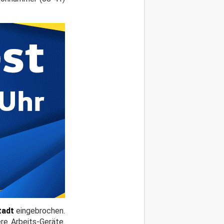
tadt
eingebrochen.
re Arbeits-Geräte.