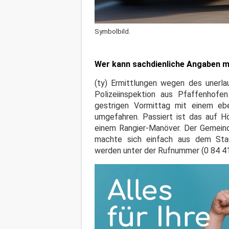
Symbolbild.
Wer kann sachdienliche Angaben ma
(ty) Ermittlungen wegen des unerla
Polizeiinspektion aus Pfaffenhofen
gestrigen Vormittag mit einem eb
umgefahren. Passiert ist das auf 
einem Rangier-Manöver. Der Gemeind
machte sich einfach aus dem Stau
werden unter der Rufnummer (0 84 