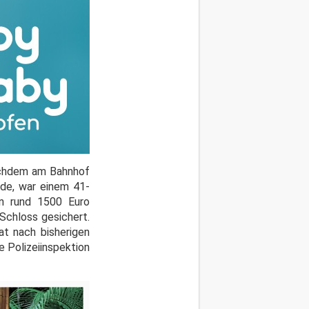
achdem am Bahnhof
rde, war einem 41-
n rund 1500 Euro
Schloss gesichert.
t nach bisherigen
 Polizeiinspektion