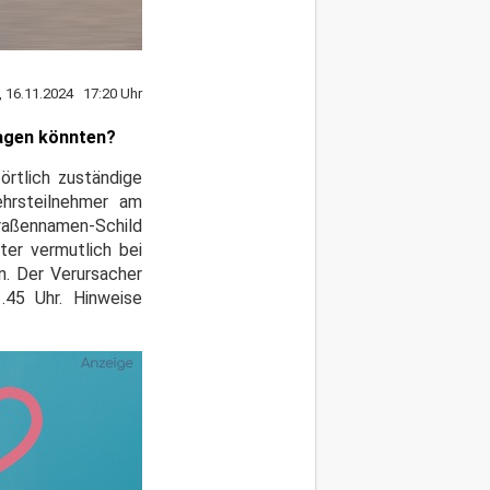
, 16.11.2024 17:20 Uhr
ragen könnten?
 örtlich zuständige
kehrsteilnehmer am
raßennamen-Schild
er vermutlich bei
. Der Verursacher
.45 Uhr. Hinweise