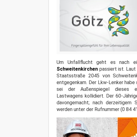
Um Unfallflucht geht es nach e
Schweitenkirchen
passiert ist. Lau
Staatsstraße 2045 von Schweitenk
entgegenkam. Der Lkw-Lenker habe no
sei der Außenspiegel dieses 
Lastwagens kollidiert. Der 60-Jähri
davongemacht; nach derzeitigem 
werden unter der Rufnummer (0 84 