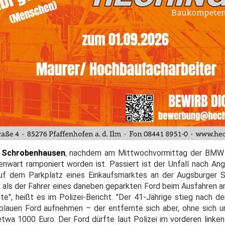
n
Schrobenhausen
, nachdem am Mittwochvormittag der BMW 
art ramponiert worden ist. Passiert ist der Unfall nach Ang
auf dem Parkplatz eines Einkaufsmarktes an der Augsburger 
, als der Fahrer eines daneben geparkten Ford beim Ausfahren a
", heißt es im Polizei-Bericht. "Der 41-Jährige stieg nach 
blauen Ford aufnehmen – der entfernte sich aber, ohne sich
etwa 1000 Euro. Der Ford dürfte laut Polizei im vorderen linke