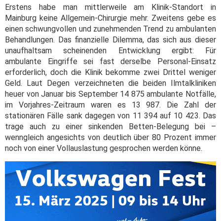
Erstens habe man mittlerweile am Klinik-Standort in
Mainburg keine Allgemein-Chirurgie mehr. Zweitens gebe es
einen schwungvollen und zunehmenden Trend zu ambulanten
Behandlungen. Das finanzielle Dilemma, das sich aus dieser
unaufhaltsam scheinenden Entwicklung ergibt: Für
ambulante Eingriffe sei fast derselbe Personal-Einsatz
erforderlich, doch die Klinik bekomme zwei Drittel weniger
Geld. Laut Degen verzeichneten die beiden Ilmtalkliniken
heuer von Januar bis September 14 875 ambulante Notfälle,
im Vorjahres-Zeitraum waren es 13 987. Die Zahl der
stationären Fälle sank dagegen von 11 394 auf 10 423. Das
trage auch zu einer sinkenden Betten-Belegung bei –
wenngleich angesichts von deutlich über 80 Prozent immer
noch von einer Vollauslastung gesprochen werden könne.