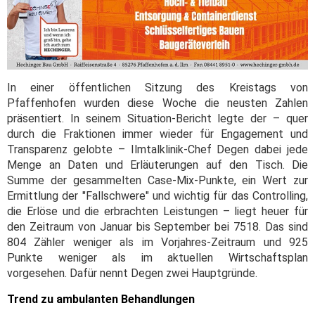
In einer öffentlichen Sitzung des Kreistags von
Pfaffenhofen wurden diese Woche die neusten Zahlen
präsentiert. In seinem Situation-Bericht legte der – quer
durch die Fraktionen immer wieder für Engagement und
Transparenz gelobte – Ilmtalklinik-Chef Degen dabei jede
Menge an Daten und Erläuterungen auf den Tisch. Die
Summe der gesammelten Case-Mix-Punkte, ein Wert zur
Ermittlung der "Fallschwere" und wichtig für das Controlling,
die Erlöse und die erbrachten Leistungen – liegt heuer für
den Zeitraum von Januar bis September bei 7518. Das sind
804 Zähler weniger als im Vorjahres-Zeitraum und 925
Punkte weniger als im aktuellen Wirtschaftsplan
vorgesehen. Dafür nennt Degen zwei Hauptgründe.
Trend zu ambulanten Behandlungen