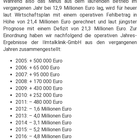
Während also das Minus aus dem laufenden Betrieb im
vergangenen Jahr bei 12,9 Millionen Euro lag, wird für heuer
laut Wirtschaftsplan mit einem operativen Fehlbetrag in
Höhe von 21,4 Millionen Euro gerechnet und laut jüngster
Prognose mit einem Defizit von 21,3 Millionen Euro. Zur
Einordnung haben wir nachfolgend die operativen Jahres-
Ergebnisse der Ilmtalklinik-GmbH aus den vergangenen
Jahren zusammengestellt:
2005: + 500 000 Euro
2006: + 65 000 Euro
2007: + 95 000 Euro
2008: + 170 000 Euro
2009: + 430 000 Euro
2010: + 252 000 Euro
2011: – 480 000 Euro
2012: – 1,6 Millionen Euro
2013: – 4,0 Millionen Euro
2014: – 3,1 Millionen Euro
2015: – 5,2 Millionen Euro
2016: – 4,8 Millionen Euro