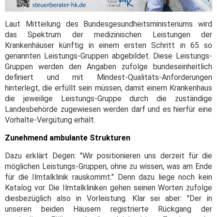
Laut Mitteilung des Bundesgesundheitsministeriums wird
das Spektrum der medizinischen Leistungen der
Krankenhäuser künftig in einem ersten Schritt in 65 so
genannten Leistungs-Gruppen abgebildet. Diese Leistungs-
Gruppen werden den Angaben zufolge bundeseinheitlich
definiert und mit Mindest-Qualitäts-Anforderungen
hinterlegt, die erfüllt sein müssen, damit einem Krankenhaus
die jeweilige Leistungs-Gruppe durch die zuständige
Landesbehörde zugewiesen werden darf und es hierfür eine
Vorhalte-Vergütung erhält.
Zunehmend ambulante Strukturen
Dazu erklärt Degen: "Wir positionieren uns derzeit für die
möglichen Leistungs-Gruppen, ohne zu wissen, was am Ende
für die Ilmtalklinik rauskommt." Denn dazu liege noch kein
Katalog vor. Die Ilmtalkliniken gehen seinen Worten zufolge
diesbezüglich also in Vorleistung. Klar sei aber: "Der in
unseren beiden Häusern registrierte Rückgang der