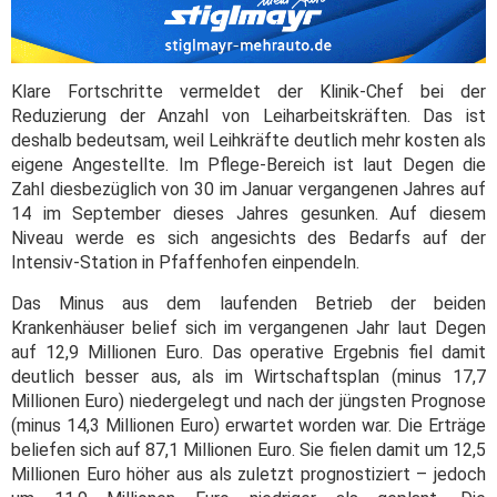
Klare Fortschritte vermeldet der Klinik-Chef bei der
Reduzierung der Anzahl von Leiharbeitskräften. Das ist
deshalb bedeutsam, weil Leihkräfte deutlich mehr kosten als
eigene Angestellte. Im Pflege-Bereich ist laut Degen die
Zahl diesbezüglich von 30 im Januar vergangenen Jahres auf
14 im September dieses Jahres gesunken. Auf diesem
Niveau werde es sich angesichts des Bedarfs auf der
Intensiv-Station in Pfaffenhofen einpendeln.
Das Minus aus dem laufenden Betrieb der beiden
Krankenhäuser belief sich im vergangenen Jahr laut Degen
auf 12,9 Millionen Euro. Das operative Ergebnis fiel damit
deutlich besser aus, als im Wirtschaftsplan (minus 17,7
Millionen Euro) niedergelegt und nach der jüngsten Prognose
(minus 14,3 Millionen Euro) erwartet worden war. Die Erträge
beliefen sich auf 87,1 Millionen Euro. Sie fielen damit um 12,5
Millionen Euro höher aus als zuletzt prognostiziert – jedoch