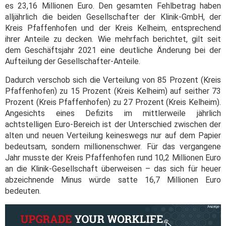
es 23,16 Millionen Euro. Den gesamten Fehlbetrag haben
alljährlich die beiden Gesellschafter der Klinik-GmbH, der
Kreis Pfaffenhofen und der Kreis Kelheim, entsprechend
ihrer Anteile zu decken. Wie mehrfach berichtet, gilt seit
dem Geschäftsjahr 2021 eine deutliche Änderung bei der
Aufteilung der Gesellschafter-Anteile.
Dadurch verschob sich die Verteilung von 85 Prozent (Kreis
Pfaffenhofen) zu 15 Prozent (Kreis Kelheim) auf seither 73
Prozent (Kreis Pfaffenhofen) zu 27 Prozent (Kreis Kelheim).
Angesichts eines Defizits im mittlerweile jährlich
achtstelligen Euro-Bereich ist der Unterschied zwischen der
alten und neuen Verteilung keineswegs nur auf dem Papier
bedeutsam, sondern millionenschwer. Für das vergangene
Jahr musste der Kreis Pfaffenhofen rund 10,2 Millionen Euro
an die Klinik-Gesellschaft überweisen – das sich für heuer
abzeichnende Minus würde satte 16,7 Millionen Euro
bedeuten.