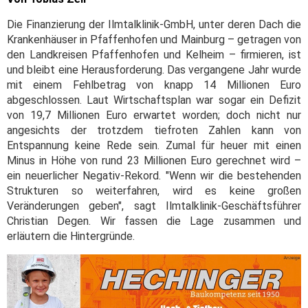
Die Finanzierung der Ilmtalklinik-GmbH, unter deren Dach die
Krankenhäuser in Pfaffenhofen und Mainburg – getragen von
den Landkreisen Pfaffenhofen und Kelheim – firmieren, ist
und bleibt eine Herausforderung. Das vergangene Jahr wurde
mit einem Fehlbetrag von knapp 14 Millionen Euro
abgeschlossen. Laut Wirtschaftsplan war sogar ein Defizit
von 19,7 Millionen Euro erwartet worden; doch nicht nur
angesichts der trotzdem tiefroten Zahlen kann von
Entspannung keine Rede sein. Zumal für heuer mit einen
Minus in Höhe von rund 23 Millionen Euro gerechnet wird –
ein neuerlicher Negativ-Rekord. "Wenn wir die bestehenden
Strukturen so weiterfahren, wird es keine großen
Veränderungen geben", sagt Ilmtalklinik-Geschäftsführer
Christian Degen. Wir fassen die Lage zusammen und
erläutern die Hintergründe.