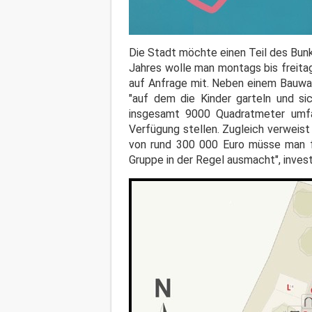
Die Stadt möchte einen Teil des Bun
Jahres wolle man montags bis freita
auf Anfrage mit. Neben einem Bauwag
"auf dem die Kinder garteln und s
insgesamt 9000 Quadratmeter umfa
Verfügung stellen. Zugleich verweist
von rund 300 000 Euro müsse man fü
Gruppe in der Regel ausmacht", invest