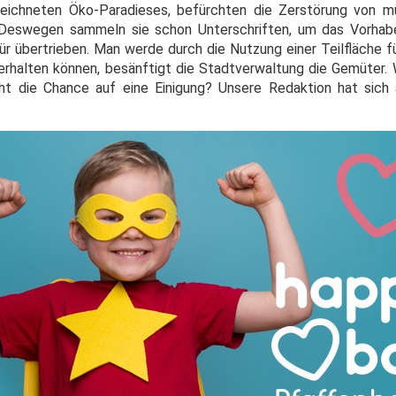
eichneten Öko-Paradieses, befürchten die Zerstörung von 
 Deswegen sammeln sie schon Unterschriften, um das Vorhab
r übertrieben. Man werde durch die Nutzung einer Teilfläche fü
 erhalten können, besänftigt die Stadtverwaltung die Gemüter
t die Chance auf eine Einigung? Unsere Redaktion hat sich 