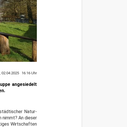
, 02.04.2025 16:16 Uhr
ruppe angesiedelt
en.
städtischer Natur-
en nimmt? An dieser
ltiges Wirtschaften