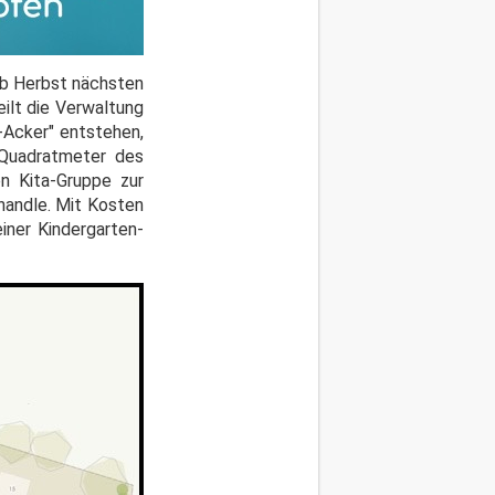
Ab Herbst nächsten
ilt die Verwaltung
-Acker" entstehen,
 Quadratmeter des
n Kita-Gruppe zur
 handle. Mit Kosten
iner Kindergarten-