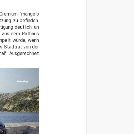
s Gremium "mangels
tzung zu befinden.
tigung deutlich, an
er aus dem Rathaus
ampelt würde, wenn
s Stadtrat von der
nal". Ausgerechnet