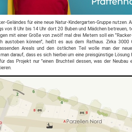
ker-Geländes für eine neue Natur-Kindergarten-Gruppe nutzen. 
gs von 8 Uhr bis 14 Uhr dort 20 Buben und Mädchen betreuen, te
en mit einer Größe von zwölf mal drei Metern soll ein "Racker
ich austoben können", heißt es aus dem Rathaus. Zirka 3000
ssenden Areals und den östlichen Teil wolle man der neue
 man darauf, dass es sich hierbei um eine preisgünstige Lösung
r das Projekt nur "einen Bruchteil dessen, was der Neubau e
ieren.