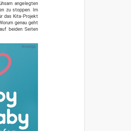
mühsam angelegten
en zu stoppen. Im
r das Kita-Projekt
. Worum genau geht
auf beiden Seiten