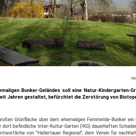
Mi
hemaligen Bunker-Geländes soll eine Natur-Kindergarten-G
seit Jahren gestaltet, befürchtet die Zerstörung von Biotop
großen Grünfläche über dem ehemaligen Fernmelde-Bunker ein 
r dort befindliche Inter-Kultur-Garten (IKG) dauerhaften Schad
antwortliche von "Hallertauer Regional", dem Verein für nachha