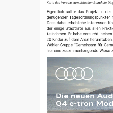
Karte des Vereins zum aktuellen Stand der Ding
Eigentlich sollte das Projekt in d
genügender Tagesordnungspunkte" nic
Dass dabei erhebliche Interessen-Kon
der einige Stadträte aus allen Fra
teilnahmen. Er habe versucht, seine
20 Kinder auf dem Areal herumtoben,
Wähler-Gruppe "Gemeinsam für Gemein
hier eine zusammenhängende Wiese zu z