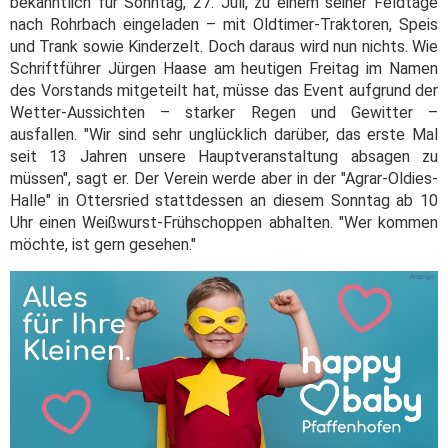
bekanntlich für Sonntag, 27. Juli, zu einem seiner Feldtage
nach Rohrbach eingeladen – mit Oldtimer-Traktoren, Speis
und Trank sowie Kinderzelt. Doch daraus wird nun nichts. Wie
Schriftführer Jürgen Haase am heutigen Freitag im Namen
des Vorstands mitgeteilt hat, müsse das Event aufgrund der
Wetter-Aussichten – starker Regen und Gewitter –
ausfallen. "Wir sind sehr unglücklich darüber, das erste Mal
seit 13 Jahren unsere Hauptveranstaltung absagen zu
müssen", sagt er. Der Verein werde aber in der "Agrar-Oldies-
Halle" in Ottersried stattdessen an diesem Sonntag ab 10
Uhr einen Weißwurst-Frühschoppen abhalten. "Wer kommen
möchte, ist gern gesehen."