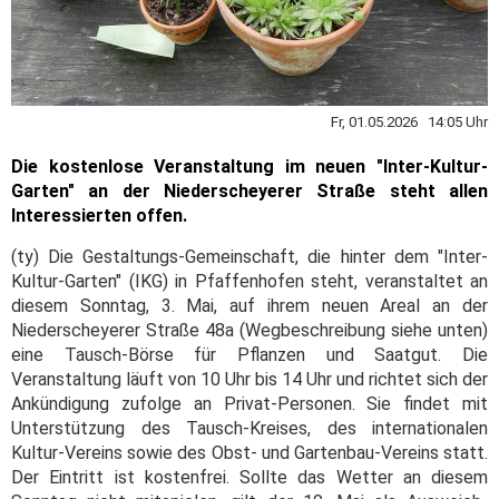
Fr, 01.05.2026 14:05 Uhr
Die kostenlose Veranstaltung im neuen "Inter-Kultur-
Garten" an der Niederscheyerer Straße steht allen
Interessierten offen.
(ty) Die Gestaltungs-Gemeinschaft, die hinter dem "Inter-
Kultur-Garten" (IKG) in Pfaffenhofen steht, veranstaltet an
diesem Sonntag, 3. Mai, auf ihrem neuen Areal an der
Niederscheyerer Straße 48a (Wegbeschreibung siehe unten)
eine Tausch-Börse für Pflanzen und Saatgut. Die
Veranstaltung läuft von 10 Uhr bis 14 Uhr und richtet sich der
Ankündigung zufolge an Privat-Personen. Sie findet mit
Unterstützung des Tausch-Kreises, des internationalen
Kultur-Vereins sowie des Obst- und Gartenbau-Vereins statt.
Der Eintritt ist kostenfrei. Sollte das Wetter an diesem