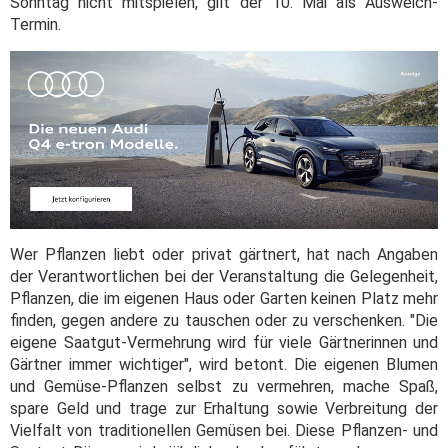
Sonntag nicht mitspielen, gilt der 10. Mai als Ausweich-
Termin.
Wer Pflanzen liebt oder privat gärtnert, hat nach Angaben
der Verantwortlichen bei der Veranstaltung die Gelegenheit,
Pflanzen, die im eigenen Haus oder Garten keinen Platz mehr
finden, gegen andere zu tauschen oder zu verschenken. "Die
eigene Saatgut-Vermehrung wird für viele Gärtnerinnen und
Gärtner immer wichtiger", wird betont. Die eigenen Blumen
und Gemüse-Pflanzen selbst zu vermehren, mache Spaß,
spare Geld und trage zur Erhaltung sowie Verbreitung der
Vielfalt von traditionellen Gemüsen bei. Diese Pflanzen- und