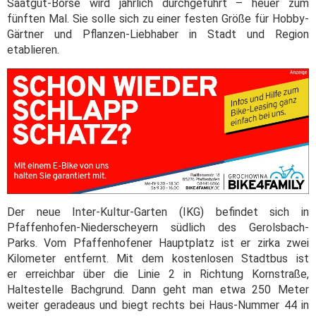
Saatgut-Börse wird jährlich durchgeführt – heuer zum
fünften Mal. Sie solle sich zu einer festen Größe für Hobby-
Gärtner und Pflanzen-Liebhaber in Stadt und Region
etablieren.
Der neue Inter-Kultur-Garten (IKG) befindet sich in
Pfaffenhofen-Niederscheyern südlich des Gerolsbach-
Parks. Vom Pfaffenhofener Hauptplatz ist er zirka zwei
Kilometer entfernt. Mit dem kostenlosen Stadtbus ist
er erreichbar über die Linie 2 in Richtung Kornstraße,
Haltestelle Bachgrund. Dann geht man etwa 250 Meter
weiter geradeaus und biegt rechts bei Haus-Nummer 44 in