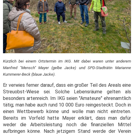
Kürzlich bei einem Ortstermin im IKG. Mit dabei waren unter anderem
Manfred "Mensch" Mayer (gelbe Jacke) und SPD-Stadträtin Marianne
Kummerer-Beck (blaue Jacke).
Er verwies ferner darauf, dass ein großer Teil des Areals eine
Streuobst-Wiese sei. Solche Lebensräume gelten als
besonders artenreich. Im IKG seien "Amateure" ehrenamtlich
tätig; man habe auch rund 10 000 Euro reingesteckt. Doch in
einen Wettbewerb könne und wolle man nicht eintreten.
Bereits im Vorfeld hatte Mayer erklärt, dass man dafür
weder die Arbeitsleistung noch die finanziellen Mittel
aufbringen könne. Nach jetzigem Stand werde der Verein