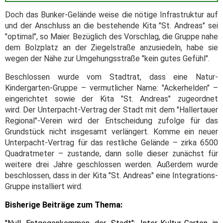
Doch das Bunker-Gelände weise die nötige Infrastruktur auf
und der Anschluss an die bestehende Kita "St. Andreas" sei
"optimal", so Maier. Bezüglich des Vorschlag, die Gruppe nahe
dem Bolzplatz an der Ziegelstraße anzusiedeln, habe sie
wegen der Nähe zur Umgehungsstraße "kein gutes Gefühl".
Beschlossen wurde vom Stadtrat, dass eine Natur-
Kindergarten-Gruppe – vermutlicher Name: "Ackerhelden" –
eingerichtet sowie der Kita "St. Andreas" zugeordnet
wird. Der Unterpacht-Vertrag der Stadt mit dem "Hallertauer
Regional"-Verein wird der Entscheidung zufolge für das
Grundstück nicht insgesamt verlängert. Komme ein neuer
Unterpacht-Vertrag für das restliche Gelände – zirka 6500
Quadratmeter – zustande, dann solle dieser zunächst für
weitere drei Jahre geschlossen werden. Außerdem wurde
beschlossen, dass in der Kita "St. Andreas" eine Integrations-
Gruppe installiert wird.
Bisherige Beiträge zum Thema: