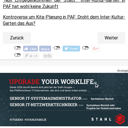
"Null Entgegenkommen der Stadt": Inter-Kultur-Garten in
PAF hat wohl keine Zukunft
Kontroverse um Kita-Planung in PAF: Droht dem Inter-Kultur-
Garten das Aus?
Zurück
Weiter
Anzeige