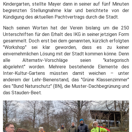
Kindergarten, stellte Mayer dann in seiner auf fünf Minuten
begrenzten Stellungnahme klar und berichtete von der
Kündigung des aktuellen Pachtvertrags durch die Stadt.
Nach seinen Worten hat der Verein bislang um die 250
Unterschriften für den Erhalt des IKG in seiner jetzigen Form
gesammelt. Doch erst bei dem genannten, kürzlich erfolgten
"Workshop" sei klar geworden, dass es zu keiner
einvernehmlichen Lösung mit der Stadt kommen könne. Denn
alle Alternativ-Vorschläge seien "kategorisch
abgelehnt" worden. Mehrere bestehende Elemente des
Inter-Kultur-Gartens müssten damit weichen – unter
anderem der Lehr-Bienenstand, das "Grüne Klassenzimmer"
des "Bund Naturschutz" (BN), die Muster-Dachbegrünung und
das Stauden-Beet.