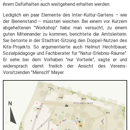
ihrem Dafürhalten auch weitgehend erhalten werden.
Lediglich ein paar Elemente des Inter-Kultur-Gartens – wie
der Bienenstand – müssten weichen. Bei einem vor Kurzem
abgehaltenen "Workshop" habe man versucht, zu einem
guten Miteinander zu kommen, berichtete die Amtsleiterin.
Sie betonte in der Stadtrat-Sitzung den Doppel-Nutzen des
Kita-Projekts. So argumentierte auch Helmut Hechtbauer,
Sozialpädagoge und Fachberater für "Natur-Erlebnis-Räume".
Er sehe bei dem Vorhaben "nur Vorteile", sagte er und
widersprach damit freilich der Ansicht des Vereins-
Vorsitzenden "Mensch" Mayer.