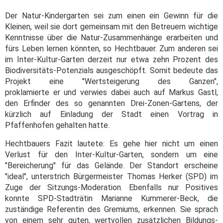
Der Natur-Kindergarten sei zum einen ein Gewinn für die
Kleinen, weil sie dort gemeinsam mit den Betreuern wichtige
Kenntnisse über die Natur-Zusammenhänge erarbeiten und
fürs Leben lernen könnten, so Hechtbauer. Zum anderen sei
im Inter-Kultur-Garten derzeit nur etwa zehn Prozent des
Biodiversitäts-Potenzials ausgeschöpft. Somit bedeute das
Projekt eine "Wertsteigerung des Ganzen",
proklamierte er und verwies dabei auch auf Markus Gastl,
den Erfinder des so genannten Drei-Zonen-Gartens, der
kürzlich auf Einladung der Stadt einen Vortrag in
Pfaffenhofen gehalten hatte.
Hechtbauers Fazit lautete: Es gehe hier nicht um einen
Verlust für den Inter-Kultur-Garten, sondern um eine
"Bereicherung" für das Gelände. Der Standort erscheine
"ideal", unterstrich Bürgermeister Thomas Herker (SPD) im
Zuge der Sitzungs-Moderation. Ebenfalls nur Positives
konnte SPD-Stadträtin Marianne Kummerer-Beck, die
zuständige Referentin des Gremiums, erkennen. Sie sprach
von einem sehr guten, wertvollen zusätzlichen Bildungs-