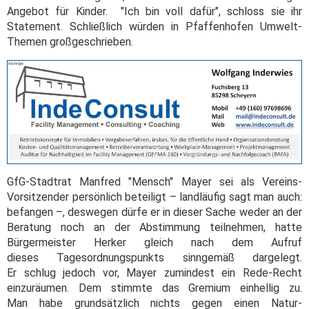
Angebot für Kinder. "Ich bin voll dafür", schloss sie ihr
Statement. Schließlich würden in Pfaffenhofen Umwelt-
Themen großgeschrieben.
GfG-Stadtrat Manfred "Mensch" Mayer sei als Vereins-
Vorsitzender persönlich beteiligt – landläufig sagt man auch:
befangen –, deswegen dürfe er in dieser Sache weder an der
Beratung noch an der Abstimmung teilnehmen, hatte
Bürgermeister Herker gleich nach dem Aufruf
dieses Tagesordnungspunkts sinngemäß dargelegt.
Er schlug jedoch vor, Mayer zumindest ein Rede-Recht
einzuräumen. Dem stimmte das Gremium einhellig zu.
Man habe grundsätzlich nichts gegen einen Natur-