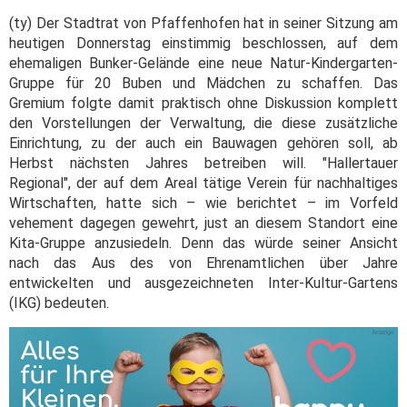
(ty) Der Stadtrat von Pfaffenhofen hat in seiner Sitzung am
heutigen Donnerstag einstimmig beschlossen, auf dem
ehemaligen Bunker-Gelände eine neue Natur-Kindergarten-
Gruppe für 20 Buben und Mädchen zu schaffen. Das
Gremium folgte damit praktisch ohne Diskussion komplett
den Vorstellungen der Verwaltung, die diese zusätzliche
Einrichtung, zu der auch ein Bauwagen gehören soll, ab
Herbst nächsten Jahres betreiben will. "Hallertauer
Regional", der auf dem Areal tätige Verein für nachhaltiges
Wirtschaften, hatte sich – wie berichtet – im Vorfeld
vehement dagegen gewehrt, just an diesem Standort eine
Kita-Gruppe anzusiedeln. Denn das würde seiner Ansicht
nach das Aus des von Ehrenamtlichen über Jahre
entwickelten und ausgezeichneten Inter-Kultur-Gartens
(IKG) bedeuten.