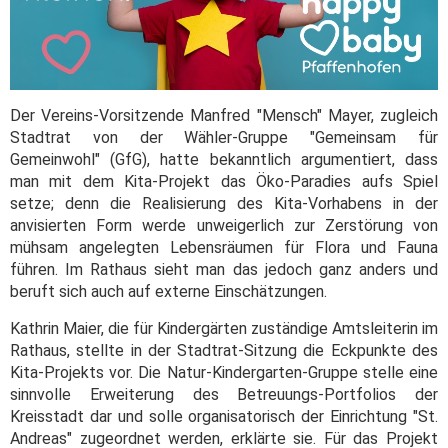
Der Vereins-Vorsitzende Manfred "Mensch" Mayer, zugleich
Stadtrat von der Wähler-Gruppe "Gemeinsam für
Gemeinwohl" (GfG), hatte bekanntlich argumentiert, dass
man mit dem Kita-Projekt das Öko-Paradies aufs Spiel
setze; denn die Realisierung des Kita-Vorhabens in der
anvisierten Form werde unweigerlich zur Zerstörung von
mühsam angelegten Lebensräumen für Flora und Fauna
führen. Im Rathaus sieht man das jedoch ganz anders und
beruft sich auch auf externe Einschätzungen.
Kathrin Maier, die für Kindergärten zuständige Amtsleiterin im
Rathaus, stellte in der Stadtrat-Sitzung die Eckpunkte des
Kita-Projekts vor. Die Natur-Kindergarten-Gruppe stelle eine
sinnvolle Erweiterung des Betreuungs-Portfolios der
Kreisstadt dar und solle organisatorisch der Einrichtung "St.
Andreas" zugeordnet werden, erklärte sie. Für das Projekt