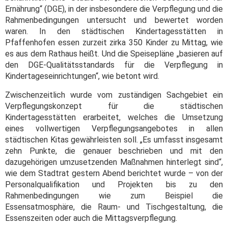
Ernährung“ (DGE), in der insbesondere die Verpflegung und die
Rahmenbedingungen untersucht und bewertet worden
waren. In den städtischen Kindertagesstätten in
Pfaffenhofen essen zurzeit zirka 350 Kinder zu Mittag, wie
es aus dem Rathaus heißt. Und die Speisepläne „basieren auf
den DGE-Qualitätsstandards für die Verpflegung in
Kindertageseinrichtungen“, wie betont wird.
Zwischenzeitlich wurde vom zuständigen Sachgebiet ein
Verpflegungskonzept für die städtischen
Kindertagesstätten erarbeitet, welches die Umsetzung
eines vollwertigen Verpflegungsangebotes in allen
städtischen Kitas gewährleisten soll. „Es umfasst insgesamt
zehn Punkte, die genauer beschrieben und mit den
dazugehörigen umzusetzenden Maßnahmen hinterlegt sind“,
wie dem Stadtrat gestern Abend berichtet wurde – von der
Personalqualifikation und Projekten bis zu den
Rahmenbedingungen wie zum Beispiel die
Essensatmosphäre, die Raum- und Tischgestaltung, die
Essenszeiten oder auch die Mittagsverpflegung.