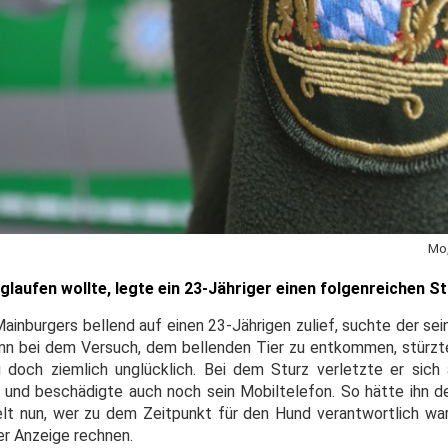
Mo,
glaufen wollte, legte ein 23-Jähriger einen folgenreichen St
ainburgers bellend auf einen 23-Jährigen zulief, suchte der sein 
enn bei dem Versuch, dem bellenden Tier zu entkommen, stürzte
g doch ziemlich unglücklich. Bei dem Sturz verletzte er sic
 und beschädigte auch noch sein Mobiltelefon. So hätte ihn d
ttelt nun, wer zu dem Zeitpunkt für den Hund verantwortlich w
er Anzeige rechnen.