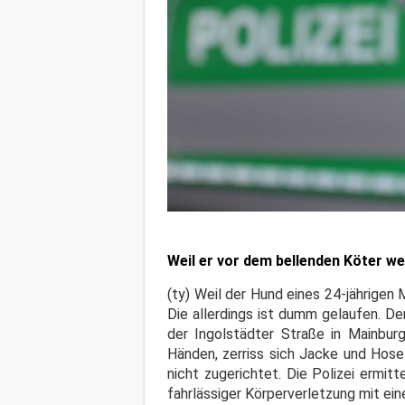
Weil er vor dem bellenden Köter we
(ty) Weil der Hund eines 24-jährigen M
Die allerdings ist dumm gelaufen. D
der Ingolstädter Straße in Mainbur
Händen, zerriss sich Jacke und Hose
nicht zugerichtet. Die Polizei ermi
fahrlässiger Körperverletzung mit ein