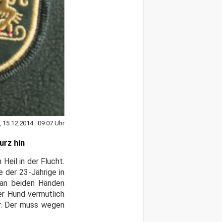
 15.12.2014 09:07 Uhr
urz hin
Heil in der Flucht.
 der 23-Jährige in
h an beiden Händen
er Hund vermutlich
ar. Der muss wegen