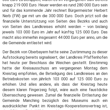
knapp 219 000 Euro. Heuer werden es rund 280 000 Euro sein
und für das kommende Jahr rechnet Bürgermeister Herbert
Nerb (FW) gar mit um die 300 000 Euro. Doch jetzt soll die
finanzielle Unterstützung von Seiten des Bezirks und auch
von Seiten des Landkreises erhöht werden – von bislang
jeweils 103 000 Euro im Jahr auf künftig 125 000 Euro. Das
macht also immerhin insgesamt 44 000 Euro per anno, um die
die Gemeinde entlastet wird.
Der Bezirk von Oberbayern hatte seine Zustimmung zu dieser
Aufstockung bereits signalisiert, der Landkreis Pfaffenhofen
hat heute per Beschluss die Weichen gestellt. Einstimmig
hatte der Kreisausschuss am vergangenen Montag dem
Kreistag empfohlen, die Beteiligung des Landkreises an den
Betriebskosten von jährlich 103 000 auf 125 000 Euro zu
erhöhen. Und alles andere, als dass der Kreistag heute
diesem klaren Fingerzeig folgt, wäre auch eine faustdicke
Überraschung gewesen. Zumal die finanzielle Entlastung der
Gemeinde Manching bezüglich des Museums auch ein
ausdrücklicher Punkt im Kreistags-Kooperationsvertrag ist,