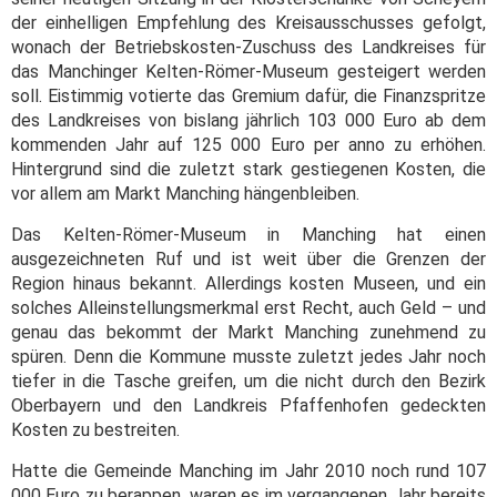
der einhelligen Empfehlung des Kreisausschusses gefolgt,
wonach der Betriebskosten-Zuschuss des Landkreises für
das Manchinger Kelten-Römer-Museum gesteigert werden
soll. Eistimmig votierte das Gremium dafür, die Finanzspritze
des Landkreises von bislang jährlich 103 000 Euro ab dem
kommenden Jahr auf 125 000 Euro per anno zu erhöhen.
Hintergrund sind die zuletzt stark gestiegenen Kosten, die
vor allem am Markt Manching hängenbleiben.
Das Kelten-Römer-Museum in Manching hat einen
ausgezeichneten Ruf und ist weit über die Grenzen der
Region hinaus bekannt. Allerdings kosten Museen, und ein
solches Alleinstellungsmerkmal erst Recht, auch Geld – und
genau das bekommt der Markt Manching zunehmend zu
spüren. Denn die Kommune musste zuletzt jedes Jahr noch
tiefer in die Tasche greifen, um die nicht durch den Bezirk
Oberbayern und den Landkreis Pfaffenhofen gedeckten
Kosten zu bestreiten.
Hatte die Gemeinde Manching im Jahr 2010 noch rund 107
000 Euro zu berappen, waren es im vergangenen Jahr bereits