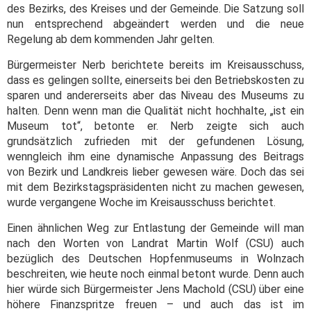
des Bezirks, des Kreises und der Gemeinde. Die Satzung soll
nun entsprechend abgeändert werden und die neue
Regelung ab dem kommenden Jahr gelten.
Bürgermeister Nerb berichtete bereits im Kreisausschuss,
dass es gelingen sollte, einerseits bei den Betriebskosten zu
sparen und andererseits aber das Niveau des Museums zu
halten. Denn wenn man die Qualität nicht hochhalte, „ist ein
Museum tot“, betonte er. Nerb zeigte sich auch
grundsätzlich zufrieden mit der gefundenen Lösung,
wenngleich ihm eine dynamische Anpassung des Beitrags
von Bezirk und Landkreis lieber gewesen wäre. Doch das sei
mit dem Bezirkstagspräsidenten nicht zu machen gewesen,
wurde vergangene Woche im Kreisausschuss berichtet.
Einen ähnlichen Weg zur Entlastung der Gemeinde will man
nach den Worten von Landrat Martin Wolf (CSU) auch
bezüglich des Deutschen Hopfenmuseums in Wolnzach
beschreiten, wie heute noch einmal betont wurde. Denn auch
hier würde sich Bürgermeister Jens Machold (CSU) über eine
höhere Finanzspritze freuen – und auch das ist im