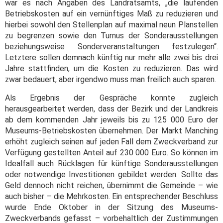
war es nach Angaben des Landratsamts, „die laufenden
Betriebskosten auf ein vernünftiges Maß zu reduzieren und
hierbei sowohl den Stellenplan auf maximal neun Planstellen
zu begrenzen sowie den Turnus der Sonderausstellungen
beziehungsweise Sonderveranstaltungen festzulegen“.
Letztere sollen demnach künftig nur mehr alle zwei bis drei
Jahre stattfinden, um die Kosten zu reduzieren. Das wird
zwar bedauert, aber irgendwo muss man freilich auch sparen.
Als Ergebnis der Gespräche konnte zugleich
herausgearbeitet werden, dass der Bezirk und der Landkreis
ab dem kommenden Jahr jeweils bis zu 125 000 Euro der
Museums-Betriebskosten übernehmen. Der Markt Manching
erhöht zugleich seinen auf jeden Fall dem Zweckverband zur
Verfügung gestellten Anteil auf 230 000 Euro. So können im
Idealfall auch Rücklagen für künftige Sonderausstellungen
oder notwendige Investitionen gebildet werden. Sollte das
Geld dennoch nicht reichen, übernimmt die Gemeinde – wie
auch bisher – die Mehrkosten. Ein entsprechender Beschluss
wurde Ende Oktober in der Sitzung des Museums-
Zweckverbands gefasst – vorbehaltlich der Zustimmungen