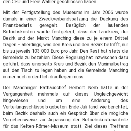
den CSU und Freie Wähler geschlossen haben.
Mit der Fertigstellung des Museums im Jahr 2006 wurde
damals in einer Zweckverbandssatzung die Deckung des
Finanzbedarfs geregelt. Bezüglich der laufenden
Betriebskosten wurde festgelegt, dass der Landkreis, der
Bezirk und der Markt Manching diese zu je einem Drittel
tragen – allerdings, was den Kreis und den Bezirk betrifft, nur
bis zu jeweils 103 000 Euro pro Jahr. Den Rest hat stets die
Gemeinde zu bezahlen. Diese Regelung hat inzwischen dazu
geführt, dass einerseits Kreis und Bezirk den Maximalbetrag
auf den Tisch zu legen haben und die Gemeinde Manching
immer noch ordentlich drauflegen muss.
Der Manchinger Rathauschef Herbert Nerb hatte in der
Vergangenheit mehrmals auf dieses Ungleichgewicht
hingewiesen und um eine Änderung des
Verteilungsschlüssels gebeten. Ende Juli fand, wie berichtet,
beim Bezirk deshalb auch ein Gespräch über die mögliche
Vorgehensweise zur Anpassung der Betriebskostenanteile
für das Kelten-Römer-Museum statt. Ziel dieses Treffens