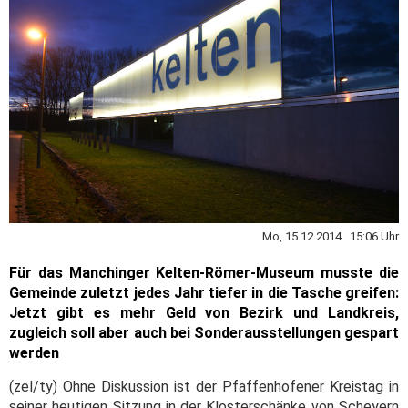
Mo, 15.12.2014 15:06 Uhr
Für das Manchinger Kelten-Römer-Museum musste die
Gemeinde zuletzt jedes Jahr tiefer in die Tasche greifen:
Jetzt gibt es mehr Geld von Bezirk und Landkreis,
zugleich soll aber auch bei Sonderausstellungen gespart
werden
(zel/ty) Ohne Diskussion ist der Pfaffenhofener Kreistag in
seiner heutigen Sitzung in der Klosterschänke von Scheyern