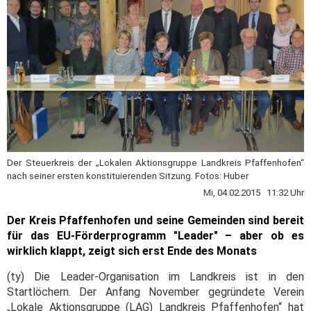
Der Steuerkreis der „Lokalen Aktionsgruppe Landkreis Pfaffenhofen“
nach seiner ersten konstituierenden Sitzung. Fotos: Huber
Mi, 04.02.2015 11:32 Uhr
Der Kreis Pfaffenhofen und seine Gemeinden sind bereit
für das EU-Förderprogramm "Leader" – aber ob es
wirklich klappt, zeigt sich erst Ende des Monats
(ty) Die Leader-Organisation im Landkreis ist in den
Startlöchern. Der Anfang November gegründete Verein
„Lokale Aktionsgruppe (LAG) Landkreis Pfaffenhofen“ hat