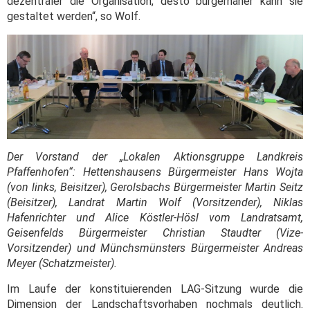
dezentraler die Organisation, desto bürgernäher kann sie
gestaltet werden“, so Wolf.
Der Vorstand der „Lokalen Aktionsgruppe Landkreis
Pfaffenhofen“: Hettenshausens Bürgermeister Hans Wojta
(von links, Beisitzer), Gerolsbachs Bürgermeister Martin Seitz
(Beisitzer), Landrat Martin Wolf (Vorsitzender), Niklas
Hafenrichter und Alice Köstler-Hösl vom Landratsamt,
Geisenfelds Bürgermeister Christian Staudter (Vize-
Vorsitzender) und Münchsmünsters Bürgermeister Andreas
Meyer (Schatzmeister).
Im Laufe der konstituierenden LAG-Sitzung wurde die
Dimension der Landschaftsvorhaben nochmals deutlich.