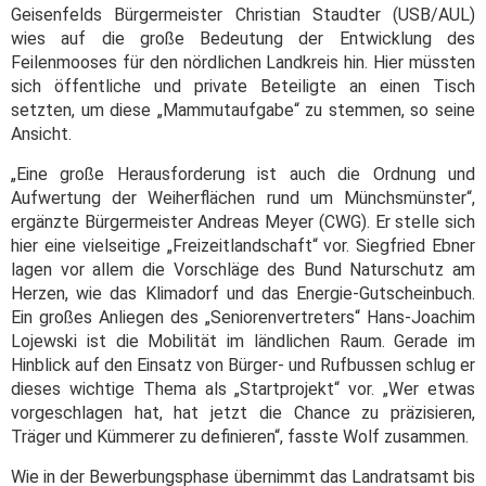
Geisenfelds Bürgermeister Christian Staudter (USB/AUL)
wies auf die große Bedeutung der Entwicklung des
Feilenmooses für den nördlichen Landkreis hin. Hier müssten
sich öffentliche und private Beteiligte an einen Tisch
setzten, um diese „Mammutaufgabe“ zu stemmen, so seine
Ansicht.
„Eine große Herausforderung ist auch die Ordnung und
Aufwertung der Weiherflächen rund um Münchsmünster“,
ergänzte Bürgermeister Andreas Meyer (CWG). Er stelle sich
hier eine vielseitige „Freizeitlandschaft“ vor. Siegfried Ebner
lagen vor allem die Vorschläge des Bund Naturschutz am
Herzen, wie das Klimadorf und das Energie-Gutscheinbuch.
Ein großes Anliegen des „Seniorenvertreters“ Hans-Joachim
Lojewski ist die Mobilität im ländlichen Raum. Gerade im
Hinblick auf den Einsatz von Bürger- und Rufbussen schlug er
dieses wichtige Thema als „Startprojekt“ vor. „Wer etwas
vorgeschlagen hat, hat jetzt die Chance zu präzisieren,
Träger und Kümmerer zu definieren“, fasste Wolf zusammen.
Wie in der Bewerbungsphase übernimmt das Landratsamt bis