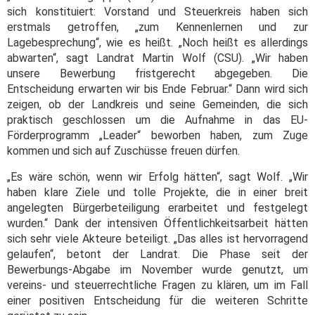
sich konstituiert: Vorstand und Steuerkreis haben sich
erstmals getroffen, „zum Kennenlernen und zur
Lagebesprechung“, wie es heißt. „Noch heißt es allerdings
abwarten“, sagt Landrat Martin Wolf (CSU). „Wir haben
unsere Bewerbung fristgerecht abgegeben. Die
Entscheidung erwarten wir bis Ende Februar.“ Dann wird sich
zeigen, ob der Landkreis und seine Gemeinden, die sich
praktisch geschlossen um die Aufnahme in das EU-
Förderprogramm „Leader“ beworben haben, zum Zuge
kommen und sich auf Zuschüsse freuen dürfen.
„Es wäre schön, wenn wir Erfolg hätten“, sagt Wolf. „Wir
haben klare Ziele und tolle Projekte, die in einer breit
angelegten Bürgerbeteiligung erarbeitet und festgelegt
wurden.“ Dank der intensiven Öffentlichkeitsarbeit hätten
sich sehr viele Akteure beteiligt. „Das alles ist hervorragend
gelaufen“, betont der Landrat. Die Phase seit der
Bewerbungs-Abgabe im November wurde genutzt, um
vereins- und steuerrechtliche Fragen zu klären, um im Fall
einer positiven Entscheidung für die weiteren Schritte