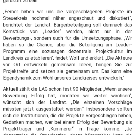
gerüstet zu sein.
„Ferner haben wir uns die vorgeschlagenen Projekte im
Steuerkreis nochmal näher angeschaut und diskutiert“,
berichtet der Landrat. Bürgerbeteiligung soll demnach das
Kernstück von „Leader“ werden, nicht nur in der
Bewerbungs-, sondern auch für die Umsetzungsphase. „Wir
haben so die Chance, über die Beteiligung am Leader-
Programm eine sozusagen dezentrale Projektkultur im
Landkreis zu etablieren“, findet Wolf und erklärt: „Die Akteure
vor Ort entwickeln gemeinsam Ideen, bringen Sie zur
Projektreife und setzen sie gemeinsam um. Das kann eine
Eigendynamik zum Wohl unseres Landkreises entwickeln.“
Aktuell zählt die LAG schon fast 90 Mitglieder. „Wenn unsere
Bewerbung Erfolg hat, möchten wir weiter wachsen“,
wünscht sich der Landrat. „Die einzelnen Vorschläge
müssten jetzt ausgestaltet werden.“ Insbesondere sollten
sich die Institutionen, die die Projekte vorgeschlagen haben,
Gedanken machen, wer bei einem Erfolg der Bewerbung als
Projektträger und „Kümmerer“ in Frage komme. „Je