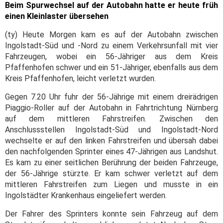
Beim Spurwechsel auf der Autobahn hatte er heute früh
einen Kleinlaster übersehen
(ty) Heute Morgen kam es auf der Autobahn zwischen
Ingolstadt-Süd und -Nord zu einem Verkehrsunfall mit vier
Fahrzeugen, wobei ein 56-Jähriger aus dem Kreis
Pfaffenhofen schwer und ein 51-Jähriger, ebenfalls aus dem
Kreis Pfaffenhofen, leicht verletzt wurden.
Gegen 7.20 Uhr fuhr der 56-Jährige mit einem dreirädrigen
Piaggio-Roller auf der Autobahn in Fahrtrichtung Nürnberg
auf dem mittleren Fahrstreifen. Zwischen den
Anschlussstellen Ingolstadt-Süd und Ingolstadt-Nord
wechselte er auf den linken Fahrstreifen und übersah dabei
den nachfolgenden Sprinter eines 47-Jährigen aus Landshut.
Es kam zu einer seitlichen Berührung der beiden Fahrzeuge,
der 56-Jährige stürzte. Er kam schwer verletzt auf dem
mittleren Fahrstreifen zum Liegen und musste in ein
Ingolstädter Krankenhaus eingeliefert werden.
Der Fahrer des Sprinters konnte sein Fahrzeug auf dem