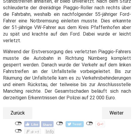
Standstreifen anhalten, er blieb unverletzt. Nach dem Sturz
schleuderte der dreirädrige Piaggio-Roller nach rechts über
die Fahrbahn, weshalb ein nachfolgender 55-jähriger Ford-
Fahrer eine Notbremsung einleiten musste. Dies erkannte
der 51-jährige VW-Fahrer aus dem Kreis Pfaffenhofen aber
zu spät und krachte auf den Ford. Dabei wurde er leicht
verletzt.
Während der Erstversorgung des verletzten Piaggio-Fahrers
musste die Autobahn in Richtung Nürnberg komplett
gesperrt werden. Danach wurde der Verkehr auf dem linken
Fahrstreifen an der Unfallstelle vorbeigeleitet. Bis zur
Räumung der Unfallstelle kam es zu Verkehrsbehinderungen
und einem Rückstau, der teilweise bis zur Anschlussstelle
Manching reichte. Der Gesamtschaden beläuft sich nach
derzeitigen Erkenntnissen der Polizei auf 22 000 Euro.
Zurück
Weiter