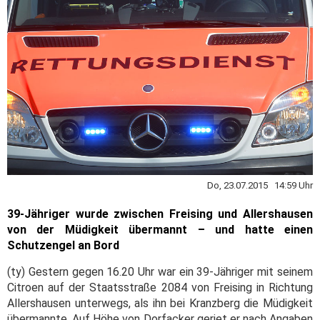
Do, 23.07.2015 14:59 Uhr
39-Jähriger wurde zwischen Freising und Allershausen
von der Müdigkeit übermannt – und hatte einen
Schutzengel an Bord
(ty) Gestern gegen 16.20 Uhr war ein 39-Jähriger mit seinem
Citroen auf der Staatsstraße 2084 von Freising in Richtung
Allershausen unterwegs, als ihn bei Kranzberg die Müdigkeit
übermannte. Auf Höhe von Dorfacker geriet er nach Angaben