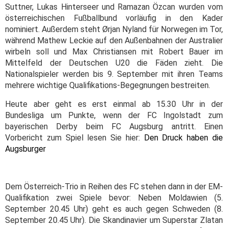
Suttner, Lukas Hinterseer und Ramazan Özcan wurden vom
österreichischen Fußballbund vorläufig in den Kader
nominiert. Außerdem steht Ørjan Nyland für Norwegen im Tor,
während Mathew Leckie auf den Außenbahnen der Australier
wirbeln soll und Max Christiansen mit Robert Bauer im
Mittelfeld der Deutschen U20 die Fäden zieht. Die
Nationalspieler werden bis 9. September mit ihren Teams
mehrere wichtige Qualifikations-Begegnungen bestreiten.
Heute aber geht es erst einmal ab 15.30 Uhr in der
Bundesliga um Punkte, wenn der FC Ingolstadt zum
bayerischen Derby beim FC Augsburg antritt. Einen
Vorbericht zum Spiel lesen Sie hier:
Den Druck haben die
Augsburger
Dem Österreich-Trio in Reihen des FC stehen dann in der EM-
Qualifikation zwei Spiele bevor: Neben Moldawien (5.
September 20.45 Uhr) geht es auch gegen Schweden (8.
September 20.45 Uhr). Die Skandinavier um Superstar Zlatan