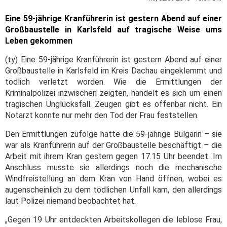
Eine 59-jährige Kranführerin ist gestern Abend auf einer
Großbaustelle in Karlsfeld auf tragische Weise ums
Leben gekommen
(ty) Eine 59-jährige Kranführerin ist gestern Abend auf einer
Großbaustelle in Karlsfeld im Kreis Dachau eingeklemmt und
tödlich verletzt worden. Wie die Ermittlungen der
Kriminalpolizei inzwischen zeigten, handelt es sich um einen
tragischen Unglücksfall. Zeugen gibt es offenbar nicht. Ein
Notarzt konnte nur mehr den Tod
der Frau feststellen.
Den Ermittlungen zufolge hatte die 59-jährige Bulgarin – sie
war als Kranführerin auf der Großbaustelle beschäftigt – die
Arbeit mit ihrem Kran gestern gegen 17.15 Uhr beendet. Im
Anschluss musste sie allerdings noch die mechanische
Windfreistellung an dem Kran von Hand öffnen, wobei es
augenscheinlich zu dem tödlichen Unfall kam, den allerdings
laut Polizei niemand beobachtet hat.
„Gegen 19 Uhr entdeckten Arbeitskollegen die leblose Frau,