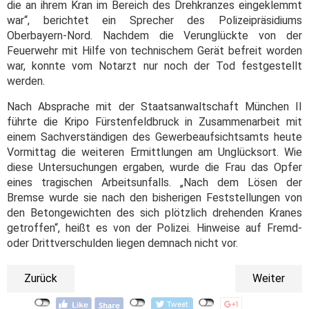
die an ihrem Kran im Bereich des Drehkranzes eingeklemmt
war“, berichtet ein Sprecher des Polizeipräsidiums
Oberbayern-Nord. Nachdem die Verunglückte von der
Feuerwehr mit Hilfe von technischem Gerät befreit worden
war, konnte vom Notarzt nur noch der Tod festgestellt
werden.
Nach Absprache mit der Staatsanwaltschaft München II
führte die Kripo Fürstenfeldbruck in Zusammenarbeit mit
einem Sachverständigen des Gewerbeaufsichtsamts heute
Vormittag die weiteren Ermittlungen am Unglücksort. Wie
diese Untersuchungen ergaben, wurde die Frau das Opfer
eines tragischen Arbeitsunfalls. „Nach dem Lösen der
Bremse wurde sie nach den bisherigen Feststellungen von
den Betongewichten des sich plötzlich drehenden Kranes
getroffen“, heißt es von der Polizei. Hinweise auf Fremd-
oder Drittverschulden liegen demnach nicht vor.
Zurück
Weiter