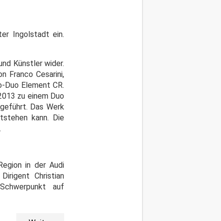
er Ingolstadt ein.
nd Künstler wider.
 Franco Cesarini,
lo-Duo Element CR.
 2013 zu einem Duo
fgeführt. Das Werk
tstehen kann. Die
.
Region in der Audi
Dirigent Christian
Schwerpunkt auf