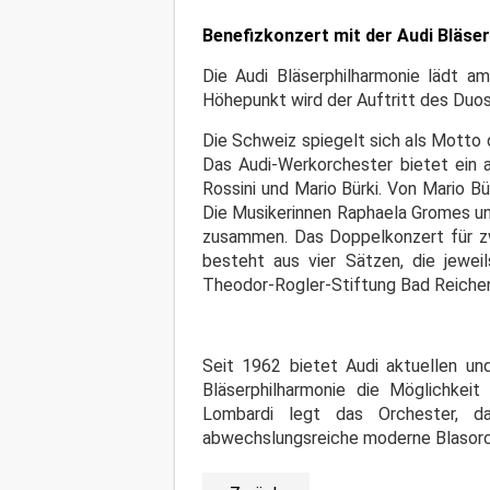
Benefizkonzert mit der Audi Bläs
Die Audi Bläserphilharmonie lädt am
Höhepunkt wird der Auftritt des Duo
Die Schweiz spiegelt sich als Motto
Das Audi-Werkorchester bietet ein 
Rossini und Mario Bürki. Von Mario 
Die Musikerinnen Raphaela Gromes un
zusammen. Das Doppelkonzert für zwe
besteht aus vier Sätzen, die jewei
Theodor-Rogler-Stiftung Bad Reichen
Seit 1962 bietet Audi aktuellen un
Bläserphilharmonie die Möglichkeit
Lombardi legt das Orchester, d
abwechslungsreiche moderne Blasorch