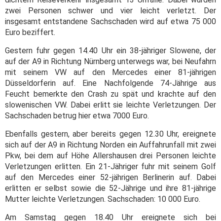
zwei Personen schwer und vier leicht verletzt. Der
insgesamt entstandene Sachschaden wird auf etwa 75 000
Euro beziffert.
Gestern fuhr gegen 14.40 Uhr ein 38-jähriger Slowene, der
auf der A9 in Richtung Nürnberg unterwegs war, bei Neufahrn
mit seinem VW auf den Mercedes einer 81-jährigen
Düsseldorferin auf. Eine Nachfolgende 74-Jährige aus
Feucht bemerkte den Crash zu spät und krachte auf den
slowenischen VW. Dabei erlitt sie leichte Verletzungen. Der
Sachschaden betrug hier etwa 7000 Euro.
Ebenfalls gestern, aber bereits gegen 12.30 Uhr, ereignete
sich auf der A9 in Richtung Norden ein Auffahrunfall mit zwei
Pkw, bei dem auf Höhe Allershausen drei Personen leichte
Verletzungen erlitten. Ein 21-Jähriger fuhr mit seinem Golf
auf den Mercedes einer 52-jährigen Berlinerin auf. Dabei
erlitten er selbst sowie die 52-Jährige und ihre 81-jährige
Mutter leichte Verletzungen. Sachschaden: 10 000 Euro.
Am Samstag gegen 18.40 Uhr ereignete sich bei