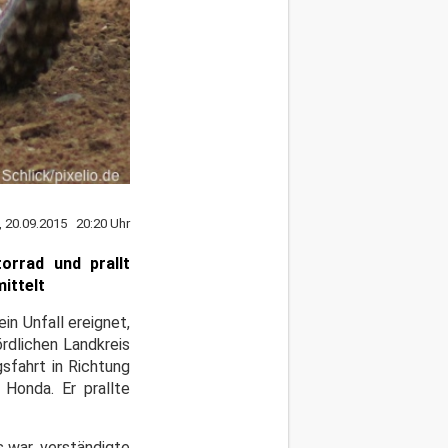
, 20.09.2015 20:20 Uhr
orrad und prallt
ittelt
in Unfall ereignet,
rdlichen Landkreis
sfahrt in Richtung
 Honda. Er prallte
s war, verständigte