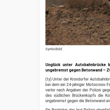
Symbolbild.
Unglück unter Autobahnbrücke be
ungebremst gegen Betonwand – Zwei
(ty) Unter der Krondorfer Autobahnbr
bei dem ein 24-jähriger Motocross-F
verlor nach Angaben der Polizei geg
des südlichen Brückenkopfs die Kon
ungebremst gegen die Betonwand und 
Ein Begleiter, der laut Polizei eben