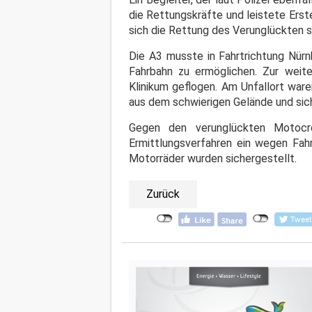
die Rettungskräfte und leistete Ers
sich die Rettung des Verunglückten seh
Die A3 musste in Fahrtrichtung Nür
Fahrbahn zu ermöglichen. Zur weit
Klinikum geflogen. Am Unfallort war
aus dem schwierigen Gelände und sic
Gegen den verunglückten Motocros
Ermittlungsverfahren ein wegen Fahr
Motorräder wurden sichergestellt.
Zurück