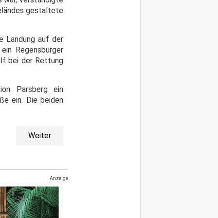
eländes gestaltete
ie Landung auf der
 ein Regensburger
lf bei der Rettung
tion Parsberg ein
ße ein. Die beiden
Weiter
Anzeige