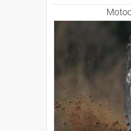
Motoc