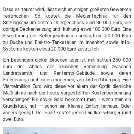
Dass es teurer wird, lässt sich an einigen größeren Gewerken
festmachen. So kostet die Medientechnik für den
Sitzungssaal im dritten Obergeschoss rund 80 000 Euro, die
dortige Deckenheizung und -kühlung etwa 100 000 Euro. Eine
Erweiterung des Kellergeschosses schlägt mit 50 000 Euro
zu Buche und Elektro-Tankstellen im Innenhof sowie Info-
Systeme kosten etwa 20 000 Euro zusätzlich.
Ein besonders dicker Brocken aber ist mit satten 250 000
Euro der Abriss der baulichen Verbindung zwischen
Landratsamts- und Rentamts-Gebäude sowie deren
Erneuerung durch einen modernen, verglasten Übergang. Eine
Viertelmillion Euro wird diese vor allem der Optik dienliche
Maßnahme nach der heute vorgestellten Kostenberechnung
verschlingen. Für soviel Geld bekommt man – wenn man ein
Grundstück hat – schon ein kleines Einfamilienhaus. Oder
anders gesagt: Der Spaß kostet jeden Landkreis-Bürger rund
zwei Euro.