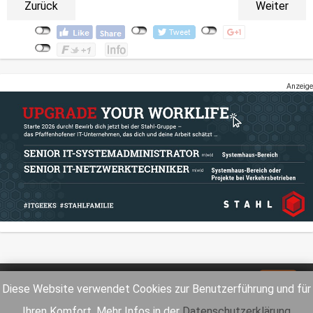
Zurück
Weiter
Anzeige
Impressum
Datenschutz
Diese Website verwendet Cookies zur Benutzerführung und für
Ihren Komfort. Mehr Infos in der
Datenschutzerklärung