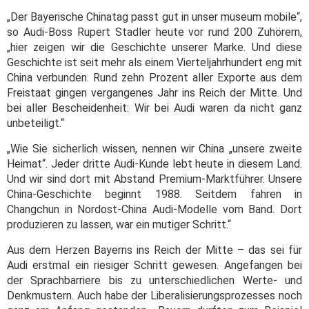
„Der Bayerische Chinatag passt gut in unser museum mobile“,
so Audi-Boss Rupert Stadler heute vor rund 200 Zuhörern,
„hier zeigen wir die Geschichte unserer Marke. Und diese
Geschichte ist seit mehr als einem Vierteljahrhundert eng mit
China verbunden. Rund zehn Prozent aller Exporte aus dem
Freistaat gingen vergangenes Jahr ins Reich der Mitte. Und
bei aller Bescheidenheit: Wir bei Audi waren da nicht ganz
unbeteiligt.“
„Wie Sie sicherlich wissen, nennen wir China „unsere zweite
Heimat“. Jeder dritte Audi-Kunde lebt heute in diesem Land.
Und wir sind dort mit Abstand Premium-Marktführer. Unsere
China-Geschichte beginnt 1988. Seitdem fahren in
Changchun in Nordost-China Audi-Modelle vom Band. Dort
produzieren zu lassen, war ein mutiger Schritt.“
Aus dem Herzen Bayerns ins Reich der Mitte – das sei für
Audi erstmal ein riesiger Schritt gewesen. Angefangen bei
der Sprachbarriere bis zu unterschiedlichen Werte- und
Denkmustern. Auch habe der Liberalisierungsprozesses noch