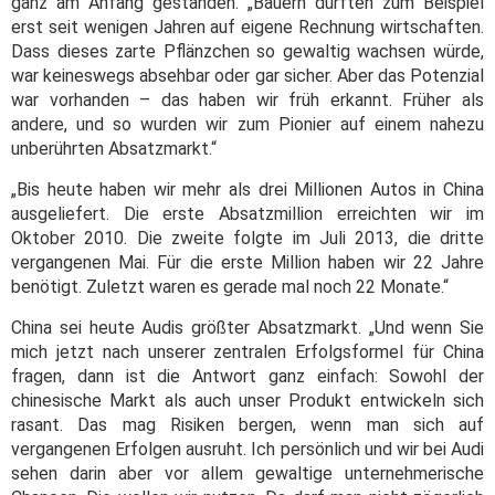
ganz am Anfang gestanden. „Bauern durften zum Beispiel
erst seit wenigen Jahren auf eigene Rechnung wirtschaften.
Dass dieses zarte Pflänzchen so gewaltig wachsen würde,
war keineswegs absehbar oder gar sicher. Aber das Potenzial
war vorhanden – das haben wir früh erkannt. Früher als
andere, und so wurden wir zum Pionier auf einem nahezu
unberührten Absatzmarkt.“
„Bis heute haben wir mehr als drei Millionen Autos in China
ausgeliefert. Die erste Absatzmillion erreichten wir im
Oktober 2010. Die zweite folgte im Juli 2013, die dritte
vergangenen Mai. Für die erste Million haben wir 22 Jahre
benötigt. Zuletzt waren es gerade mal noch 22 Monate.“
China sei heute Audis größter Absatzmarkt. „Und wenn Sie
mich jetzt nach unserer zentralen Erfolgsformel für China
fragen, dann ist die Antwort ganz einfach: Sowohl der
chinesische Markt als auch unser Produkt entwickeln sich
rasant. Das mag Risiken bergen, wenn man sich auf
vergangenen Erfolgen ausruht. Ich persönlich und wir bei Audi
sehen darin aber vor allem gewaltige unternehmerische