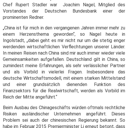
Chef Rupert Stadler war Joachim Nagel, Mitglied des
Vorstandes der Deutschen Bundesbank einer der
prominenten Redner.
„China ist für mich in den vergangenen Jahren immer mehr zu
einem Herzensthema geworden“, so Nagel heute in
Ingolstadt, „dabei geht es mir nicht nur um die stetig enger
werdenden wirtschaftlichen Verflechtungen unserer Länder.
In meinen Reisen nach China sind mir auch immer wieder viele
Gemeinsamkeiten aufgefallen. Deutschland gilt in China, so
zumindest meine Erfahrungen, als sehr verlässlicher Partner
und als Vorbild in vielerlei Fragen. Insbesondere das
deutsche Wirtschaftsmodell, mit einem starken Mittelstand
und einer grundsätzlich dienenden Funktion des
Finanzsektors für die Realwirtschaft, werden als Vorbild im
Reich der Mitte angeführt.“
Beim Ausbau des Chinageschäfts würden oftmals rechtliche
Risiken ausländischer Unternehmen angeführt. Dieses
Problem sei auch der chinesischen Regierung bekannt. So
habe im Februar 2015 Premierminister Li erneut betont, dass