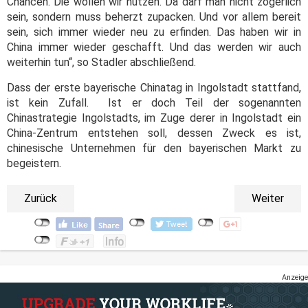
Chancen. Die wollen wir nutzen. Da darf man nicht zögerlich
sein, sondern muss beherzt zupacken. Und vor allem bereit
sein, sich immer wieder neu zu erfinden. Das haben wir in
China immer wieder geschafft. Und das werden wir auch
weiterhin tun“, so Stadler abschließend.
Dass der erste bayerische Chinatag in Ingolstadt stattfand,
ist kein Zufall. Ist er doch Teil der sogenannten
Chinastrategie Ingolstadts, im Zuge derer in Ingolstadt ein
China-Zentrum entstehen soll, dessen Zweck es ist,
chinesische Unternehmen für den bayerischen Markt zu
begeistern.
Zurück
Weiter
Anzeige