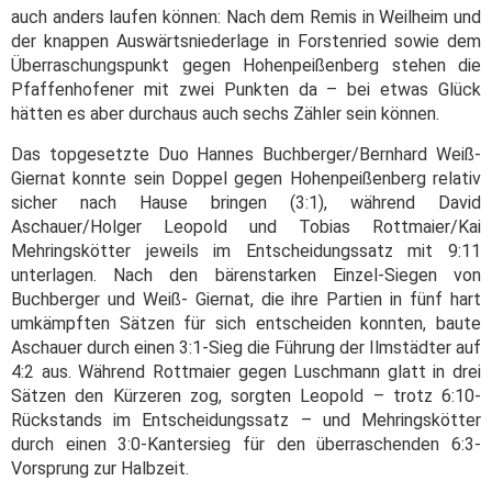
auch anders laufen können: Nach dem Remis in Weilheim und
der knappen Auswärtsniederlage in Forstenried sowie dem
Überraschungspunkt gegen Hohenpeißenberg stehen die
Pfaffenhofener mit zwei Punkten da – bei etwas Glück
hätten es aber durchaus auch sechs Zähler sein können.
Das topgesetzte Duo Hannes Buchberger/Bernhard Weiß-
Giernat konnte sein Doppel gegen Hohenpeißenberg relativ
sicher nach Hause bringen (3:1), während David
Aschauer/Holger Leopold und Tobias Rottmaier/Kai
Mehringskötter jeweils im Entscheidungssatz mit 9:11
unterlagen. Nach den bärenstarken Einzel-Siegen von
Buchberger und Weiß- Giernat, die ihre Partien in fünf hart
umkämpften Sätzen für sich entscheiden konnten, baute
Aschauer durch einen 3:1-Sieg die Führung der Ilmstädter auf
4:2 aus. Während Rottmaier gegen Luschmann glatt in drei
Sätzen den Kürzeren zog, sorgten Leopold – trotz 6:10-
Rückstands im Entscheidungssatz – und Mehringskötter
durch einen 3:0-Kantersieg für den überraschenden 6:3-
Vorsprung zur Halbzeit.