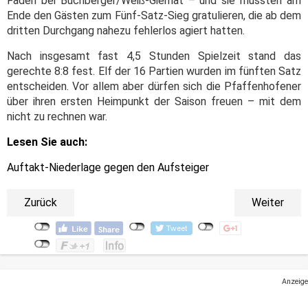
Faden bei Buchberger/Weiß-Giernat – und sie mussten am
Ende den Gästen zum Fünf-Satz-Sieg gratulieren, die ab dem
dritten Durchgang nahezu fehlerlos agiert hatten.
Nach insgesamt fast 4,5 Stunden Spielzeit stand das
gerechte 8:8 fest. Elf der 16 Partien wurden im fünften Satz
entscheiden. Vor allem aber dürfen sich die Pfaffenhofener
über ihren ersten Heimpunkt der Saison freuen – mit dem
nicht zu rechnen war.
Lesen Sie auch:
Auftakt-Niederlage gegen den Aufsteiger
Zurück
Weiter
Anzeige