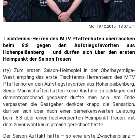
Mo, 19.10.2015 18:07 Uhr
Tischtennis-Herren des MTV Pfaffenhofen überraschen
beim 8:8 gegen den Aufstiegsfavoriten aus
Hohenpeißenberg – und dürfen sich über den ersten
Heimpunkt der Saison freuen
(ty) Zum ersten Saison-Heimspiel in der Oberbayernliga-
West empfing das erste Tischtennis-Herrenteam des MTV
Pfaffenhofen den Aufstiegsfavoriten aus Hohenpeißenberg.
Beide Mannschaften hatten keine Ausfälle zu beklagen und
dementsprechend gespannt durfte man sein. Am Ende
verpassten die Gastgeber denkbar knapp die Sensation,
durften sich aber nach einer bemerkenswerten Leistung
beim 8:8 über einen hochverdienten Heimpunkt freuen, mit
dem zuvor wohl kaum jemand gerechnet hatte.
Der Saison-Auftakt hätte – so eine erste Zwischenbilanz –