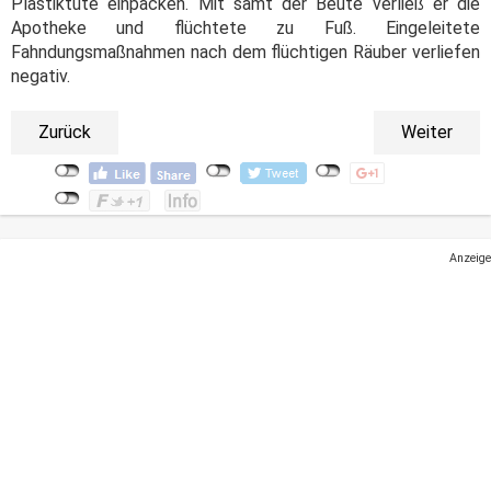
Plastiktüte einpacken. Mit samt der Beute verließ er die
Apotheke und flüchtete zu Fuß. Eingeleitete
Fahndungsmaßnahmen nach dem flüchtigen Räuber verliefen
negativ.
Zurück
Weiter
Anzeige