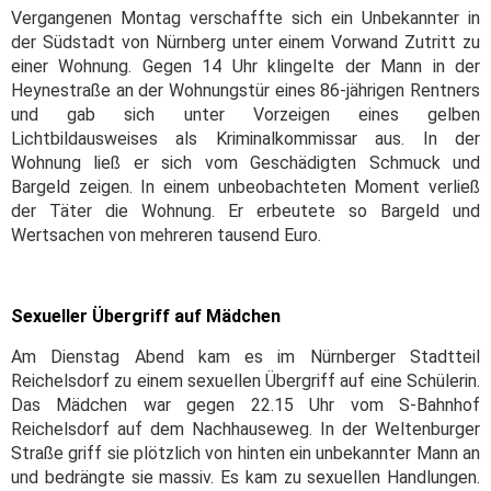
Vergangenen Montag verschaffte sich ein Unbekannter in
der Südstadt von Nürnberg unter einem Vorwand Zutritt zu
einer Wohnung. Gegen 14 Uhr klingelte der Mann in der
Heynestraße an der Wohnungstür eines 86-jährigen Rentners
und gab sich unter Vorzeigen eines gelben
Lichtbildausweises als Kriminalkommissar aus. In der
Wohnung ließ er sich vom Geschädigten Schmuck und
Bargeld zeigen. In einem unbeobachteten Moment verließ
der Täter die Wohnung. Er erbeutete so Bargeld und
Wertsachen von mehreren tausend Euro.
Sexueller Übergriff auf Mädchen
Am Dienstag Abend kam es im Nürnberger Stadtteil
Reichelsdorf zu einem sexuellen Übergriff auf eine Schülerin.
Das Mädchen war gegen 22.15 Uhr vom S-Bahnhof
Reichelsdorf auf dem Nachhauseweg. In der Weltenburger
Straße griff sie plötzlich von hinten ein unbekannter Mann an
und bedrängte sie massiv. Es kam zu sexuellen Handlungen.