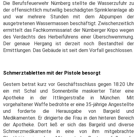
Die Berufsfeuerwehr Nürnberg stellte die Wasserzufuhr zu
der offensichtlich mutwillig beschädigten Sprinkleranlage ab
und war mehrere Stunden mit dem Abpumpen der
ausgetretenen Wassermassen beschäftigt. Zwischenzeitlich
ermittelt das Fachkommissariat der Nürnberger Kripo wegen
des Verdachts des Herbeiführens einer Überschwemmung.
Der genaue Hergang ist derzeit noch Bestandteil der
Ermittlungen. Das Gebäude ist seit dem Vorfall geschlossen.
Schmerztabletten mit der Pistole besorgt
Gestern betrat kurz vor Geschäftsschluss gegen 18.20 Uhr
ein mit Schal und Sonnenbrille maskierter Täter eine
Apotheke in der Ittlingerstraße in München. Mit
vorgehaltener Waffe bedrohte er eine 35-jährige Angestellte
und forderte die Herausgabe von Bargeld und
Medikamenten. Er dirigierte die Frau in den hinteren Bereich
der Apotheke. Dort ließ er sich das Bargeld und diverse
Schmerzmedikamente in eine von ihm mitgebrachte