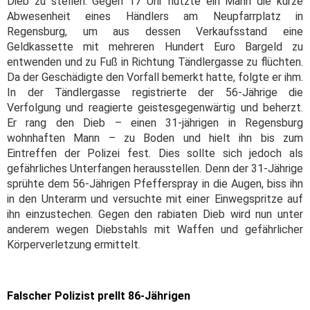
Dieb zu stellen. Gegen 17 Uhr nutzte ein Mann die kurze
Abwesenheit eines Händlers am Neupfarrplatz in
Regensburg, um aus dessen Verkaufsstand eine
Geldkassette mit mehreren Hundert Euro Bargeld zu
entwenden und zu Fuß in Richtung Tändlergasse zu flüchten.
Da der Geschädigte den Vorfall bemerkt hatte, folgte er ihm.
In der Tändlergasse registrierte der 56-Jährige die
Verfolgung und reagierte geistesgegenwärtig und beherzt.
Er rang den Dieb – einen 31-jährigen in Regensburg
wohnhaften Mann – zu Boden und hielt ihn bis zum
Eintreffen der Polizei fest. Dies sollte sich jedoch als
gefährliches Unterfangen herausstellen. Denn der 31-Jährige
sprühte dem 56-Jährigen Pfefferspray in die Augen, biss ihn
in den Unterarm und versuchte mit einer Einwegspritze auf
ihn einzustechen. Gegen den rabiaten Dieb wird nun unter
anderem wegen Diebstahls mit Waffen und gefährlicher
Körperverletzung ermittelt.
Falscher Polizist prellt 86-Jährigen