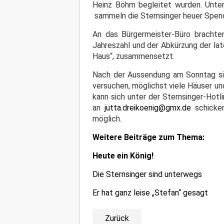
Heinz Böhm begleitet wurden. Unter 
sammeln die Sternsinger heuer Spende
An das Bürgermeister-Büro brachte
Jahreszahl und der Abkürzung der la
Haus“, zusammensetzt.
Nach der Aussendung am Sonntag sin
versuchen, möglichst viele Häuser u
kann sich unter der Sternsinger-Hotl
an
jutta.dreikoenig@gmx.de
schicken
möglich.
Weitere Beiträge zum Thema:
Heute ein König!
Die Sternsinger sind unterwegs
Er hat ganz leise „Stefan“ gesagt
Zurück