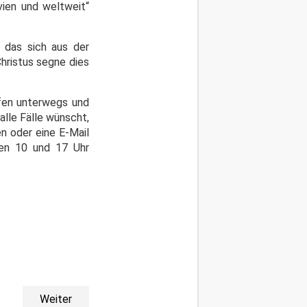
vien und weltweit“
 das sich aus der
hristus segne dies
ofen unterwegs und
lle Fälle wünscht,
en oder eine E-Mail
hen 10 und 17 Uhr
Weiter