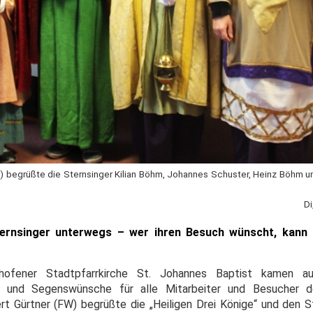
ks) begrüßte die Sternsinger Kilian Böhm, Johannes Schuster, Heinz Böhm u
Di
ternsinger unterwegs – wer ihren Besuch wünscht, kann 
nhofener Stadtpfarrkirche St. Johannes Baptist kamen a
- und Segenswünsche für alle Mitarbeiter und Besucher d
rt Gürtner (FW) begrüßte die „Heiligen Drei Könige“ und den St