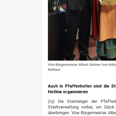
Vize-Bürgermeister Albert Gürtner (von lin
Rathaus.
Auch in Pfaffenhofen sind die S
Hotline organisieren
(ty) Die Sternsinger der Pfaffe
Stadtverwaltung vorbei, um Glück
überbringen. Vize-Bürgermeister Albe