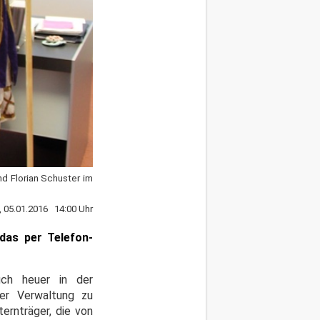
nd Florian Schuster im
, 05.01.2016 14:00 Uhr
das per Telefon-
uch heuer in der
er Verwaltung zu
ernträger, die von