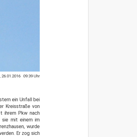
, 26.01.2016 09:39 Uhr
tern ein Unfall bei
er Kreisstraße von
it ihrem Pkw nach
s sie mit einem im
hrenzhausen, wurde
erden. Er zog sich