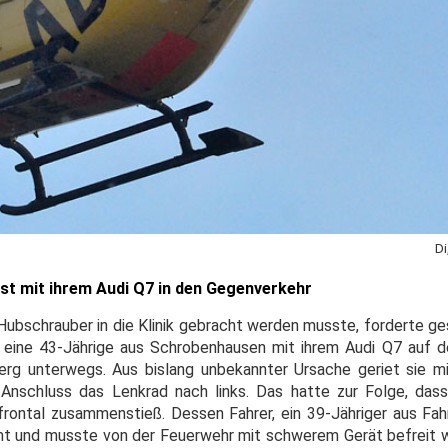
Di
st mit ihrem Audi Q7 in den Gegenverkehr
Hubschrauber in die Klinik gebracht werden musste, forderte ges
eine 43-Jährige aus Schrobenhausen mit ihrem Audi Q7 auf d
rg unterwegs. Aus bislang unbekannter Ursache geriet sie m
 Anschluss das Lenkrad nach links. Das hatte zur Folge, das
rontal zusammenstieß. Dessen Fahrer, ein 39-Jähriger aus Fa
t und musste von der Feuerwehr mit schwerem Gerät befreit w