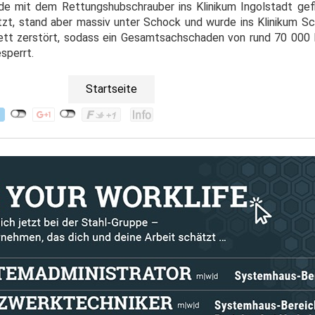
e mit dem Rettungshubschrauber ins Klinikum Ingolstadt gefl
letzt, stand aber massiv unter Schock und wurde ins Klinikum S
tt zerstört, sodass ein Gesamtsachschaden von rund 70 000 
sperrt.
Startseite