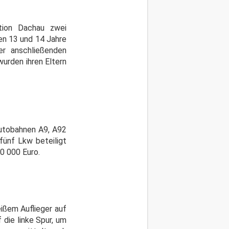
ktion Dachau zwei
en 13 und 14 Jahre
r anschließenden
urden ihren Eltern
Autobahnen A9, A92
fünf Lkw beteiligt
0 000 Euro.
eißem Auflieger auf
 die linke Spur, um