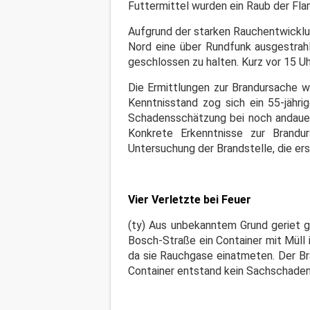
Futtermittel wurden ein Raub der Fl
Aufgrund der starken Rauchentwicklu
Nord eine über Rundfunk ausgestrahl
geschlossen zu halten. Kurz vor 15 
Die Ermittlungen zur Brandursache 
Kenntnisstand zog sich ein 55-jähr
Schadensschätzung bei noch andauer
Konkrete Erkenntnisse zur Brandu
Untersuchung der Brandstelle, die er
Vier Verletzte bei Feuer
(ty) Aus unbekanntem Grund geriet g
Bosch-Straße ein Container mit Müll i
da sie Rauchgase einatmeten. Der Br
Container entstand kein Sachschaden