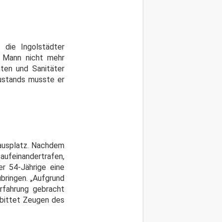
 die Ingolstädter
n Mann nicht mehr
ten und Sanitäter
Zustands musste er
hausplatz. Nachdem
ufeinandertrafen,
er 54-Jährige eine
bringen. „Aufgrund
Erfahrung gebracht
i bittet Zeugen des