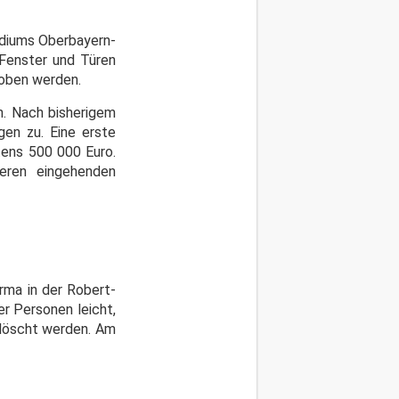
idiums Oberbayern-
 Fenster und Türen
hoben werden.
n. Nach bisherigem
gen zu. Eine erste
ens 500 000 Euro.
teren eingehenden
rma in der Robert-
er Personen leicht,
elöscht werden. Am