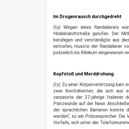
Im Drogenrausch durchgedreht
(ty) Wegen eines Randalierers wu
Hildebrandtstraße gerufen. Der Mi
beruhigen und verständigte aus die
eintrafen, musste der Randalierer 
polizeilich ins Klinikum eingewiesen
Kopfstoß und Morddrohung
(ty) Zu einer Körperverletzung kam 
zwei Kontrahenten, die sich aus ei
verpasste der 37-jährige Italiener 
Platzwunde auf der Nase. Anschließe
der sprachlichen Barrieren konnte 
werden“, so ein Polizeisprecher. Die
Vorfalls, sich unter der Telefonnumm