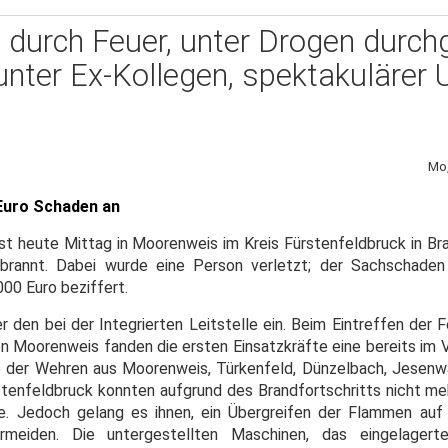
 durch Feuer, unter Drogen durch
ter Ex-Kollegen, spektakulärer U
Mo,
 Euro Schaden an
ist heute Mittag in Moorenweis im Kreis Fürstenfeldbruck in Br
brannt. Dabei wurde eine Person verletzt; der Sachschaden
00 Euro beziffert.
r den bei der Integrierten Leitstelle ein. Beim Eintreffen der
on Moorenweis fanden die ersten Einsatzkräfte eine bereits im 
fte der Wehren aus Moorenweis, Türkenfeld, Dünzelbach, Jese
stenfeldbruck konnten aufgrund des Brandfortschritts nicht meh
 Jedoch gelang es ihnen, ein Übergreifen der Flammen auf e
ermeiden. Die untergestellten Maschinen, das eingelager