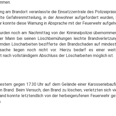
ammen.
ng am Brandort veranlasste die Einsatzzentrale des Polizeipräs
te Gefahrenmitteilung, in der Anwohner aufgefordert wurden,
Uhr konnte diese Warnung in Absprache mit der Feuerwehr aufge
wurden noch am Nachmittag von der Kriminalpolizei übernomme
iger Mann bei seinen Löschbemühungen leichte Brandverletzun
nden Löscharbeiten bezifferte den Brandschaden auf mindest
rsache liegen noch nicht vor. Hierzu bedarf es einer wei
st nach vollständigem Abschluss der Löscharbeiten möglich ist.
estern gegen 17.30 Uhr auf dem Gelände einer Karosseriebaufi
n Brand. Beim Versuch, den Brand zu löschen, verletzten sich vi
and konnte letztendlich von der herbeigerufenen Feuerwehr g
.