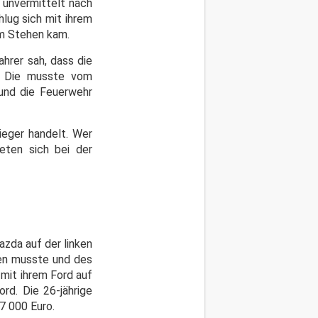
 unvermittelt nach
lug sich mit ihrem
um Stehen kam.
ahrer sah, dass die
. Die musste vom
und die Feuerwehr
ieger handelt. Wer
eten sich bei der
zda auf der linken
sen musste und des
mit ihrem Ford auf
rd. Die 26-jährige
7 000 Euro.