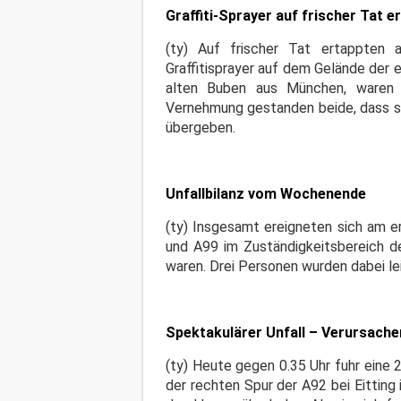
Graffiti-Sprayer auf frischer Tat e
(ty) Auf frischer Tat ertappten 
Graffitisprayer auf dem Gelände der
alten Buben aus München, waren 
Vernehmung gestanden beide, dass si
übergeben.
Unfallbilanz vom Wochenende
(ty) Insgesamt ereigneten sich am 
und A99 im Zuständigkeitsbereich de
waren. Drei Personen wurden dabei le
Spektakulärer Unfall – Verursacher
(ty) Heute gegen 0.35 Uhr fuhr eine 
der rechten Spur der A92 bei Eitting