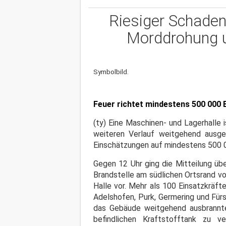
Riesiger Schaden
Morddrohung un
Symbolbild.
Feuer richtet mindestens 500 000
(ty) Eine Maschinen- und Lagerhalle 
weiteren Verlauf weitgehend ausge
Einschätzungen auf mindestens 500 0
Gegen 12 Uhr ging die Mitteilung übe
Brandstelle am südlichen Ortsrand v
Halle vor. Mehr als 100 Einsatzkrä
Adelshofen, Purk, Germering und Für
das Gebäude weitgehend ausbrannte.
befindlichen Kraftstofftank zu v