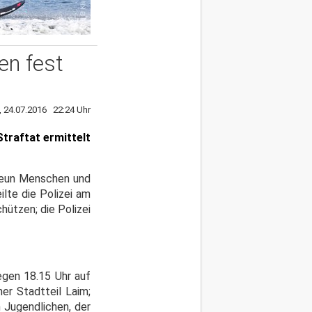
en fest
, 24.07.2016 22:24 Uhr
traftat ermittelt
neun Menschen und
ilte die Polizei am
ützen; die Polizei
egen 18.15 Uhr auf
r Stadtteil Laim;
 Jugendlichen, der