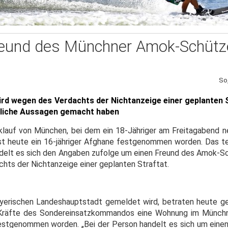
reund des Münchner Amok-Schütz
So
rd wegen des Verdachts der Nichtanzeige einer geplanten S
chliche Aussagen gemacht haben
lauf von München, bei dem ein 18-Jähriger am Freitagabend 
 ist heute ein 16-jähriger Afghane festgenommen worden. Das te
delt es sich den Angaben zufolge um einen Freund des Amok-Sch
hts der Nichtanzeige einer geplanten Straftat.
ayerischen Landeshauptstadt gemeldet wird, betraten heute g
Kräfte des Sondereinsatzkommandos eine Wohnung im Münchne
 festgenommen worden. „Bei der Person handelt es sich um einen