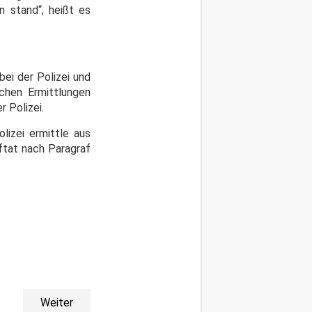
n stand“, heißt es
ei der Polizei und
ichen Ermittlungen
r Polizei.
lizei ermittle aus
ftat nach Paragraf
Weiter