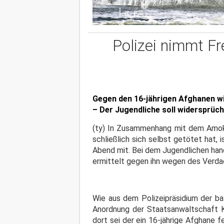
Polizei nimmt F
Gegen den 16-jährigen Afghanen wi
– Der Jugendliche soll widersprü
(ty) In Zusammenhang mit dem Amok
schließlich sich selbst getötet hat,
Abend mit. Bei dem Jugendlichen han
ermittelt gegen ihn wegen des Verdac
Wie aus dem Polizeipräsidium der b
Anordnung der Staatsanwaltschaft 
dort sei der ein 16-jährige Afghane