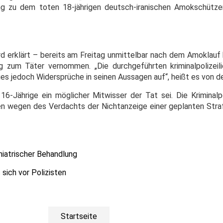
ung zu dem toten 18-jährigen deutsch-iranischen Amokschütze
d erklärt – bereits am Freitag unmittelbar nach dem Amoklauf b
 zum Täter vernommen. „Die durchgeführten kriminalpolizeil
s jedoch Widersprüche in seinen Aussagen auf“, heißt es von de
6-Jährige ein möglicher Mitwisser der Tat sei. Die Kriminalpo
n wegen des Verdachts der Nichtanzeige einer geplanten Stra
iatrischer Behandlung
sich vor Polizisten
Startseite