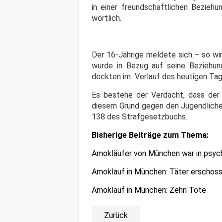
in einer freundschaftlichen Bezieh
wörtlich.
Der 16-Jährige meldete sich – so wir
wurde in Bezug auf seine Beziehung
deckten im Verlauf des heutigen Tage
Es bestehe der Verdacht, dass der 1
diesem Grund gegen den Jugendliche
138 des Strafgesetzbuchs.
Bisherige Beiträge zum Thema:
Amokläufer von München war in psych
Amoklauf in München: Täter erschoss 
Amoklauf in München: Zehn Tote
Zurück