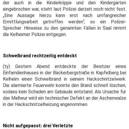
der auch in die Kinderkrippe und den Kindergarten
eingebrochen war, steht laut Polizei derzeit noch nicht fest.
„Eine Aussage hierzu kann erst nach umfangreicher
Ermittlungsarbeit getroffen werden“, so ein Polizei-
Sprecher. Hinweise zu den genannten Fällen in Saal nimmt
die Kelheimer Polizei entgegen.
Schwelbrand rechtzeitig entdeckt
(ty) Gestern Abend entdeckte der Besitzer eines
Einfamilienhauses in der Bäckerbergstraße in Kapfelberg bei
Kelheim einen Schwelbrand in seinem Hackschnitzelwerk.
Die alarmierte Feuerwehr konnte den Brand schnell löschen,
sodass kein Schaden am Gebäude entstand. Als Ursache für
das Malheur wird ein technischer Defekt an der Aschenwalze
in der Hackschnitzelheizung angenommen.
Nicht aufgepasst: drei Verletzte