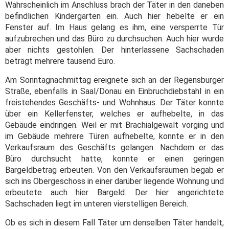
Wahrscheinlich im Anschluss brach der Täter in den daneben
befindlichen Kindergarten ein. Auch hier hebelte er ein
Fenster auf. Im Haus gelang es ihm, eine versperrte Tür
aufzubrechen und das Büro zu durchsuchen. Auch hier wurde
aber nichts gestohlen. Der hinterlassene Sachschaden
beträgt mehrere tausend Euro.
Am Sonntagnachmittag ereignete sich an der Regensburger
Straße, ebenfalls in Saal/Donau ein Einbruchdiebstahl in ein
freistehendes Geschäfts- und Wohnhaus. Der Täter konnte
über ein Kellerfenster, welches er aufhebelte, in das
Gebäude eindringen. Weil er mit Brachialgewalt vorging und
im Gebäude mehrere Türen aufhebelte, konnte er in den
Verkaufsraum des Geschäfts gelangen. Nachdem er das
Büro durchsucht hatte, konnte er einen geringen
Bargeldbetrag erbeuten. Von den Verkaufsräumen begab er
sich ins Obergeschoss in einer darüber liegende Wohnung und
erbeutete auch hier Bargeld. Der hier angerichtete
Sachschaden liegt im unteren vierstelligen Bereich.
Ob es sich in diesem Fall Täter um denselben Täter handelt,