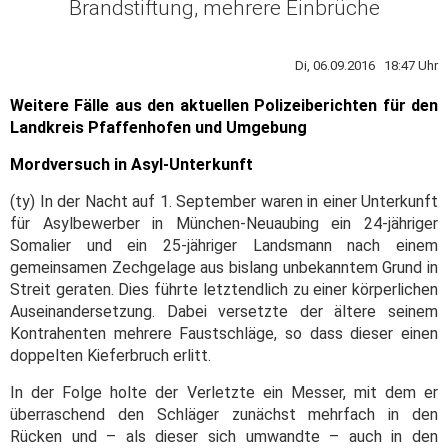
Brandstiftung, mehrere Einbrüche
Di, 06.09.2016 18:47 Uhr
Weitere Fälle aus den aktuellen Polizeiberichten für den
Landkreis Pfaffenhofen und Umgebung
Mordversuch in Asyl-Unterkunft
(ty) In der Nacht auf 1. September waren in einer Unterkunft
für Asylbewerber in München-Neuaubing ein 24-jähriger
Somalier und ein 25-jähriger Landsmann nach einem
gemeinsamen Zechgelage aus bislang unbekanntem Grund in
Streit geraten. Dies führte letztendlich zu einer körperlichen
Auseinandersetzung. Dabei versetzte der ältere seinem
Kontrahenten mehrere Faustschläge, so dass dieser einen
doppelten Kieferbruch erlitt.
In der Folge holte der Verletzte ein Messer, mit dem er
überraschend den Schläger zunächst mehrfach in den
Rücken und – als dieser sich umwandte – auch in den