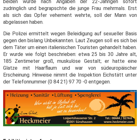
beiden wurde nach Angaben der 22-Jährigen sofort
zudringlich und begrapschte die junge Frau mehrmals. Erst
als sich das Opfer vehement wehrte, soll der Mann von
abgelassen haben.
Die Polizei ermittelt wegen Beleidigung auf sexueller Basis
gegen den bislang Unbekannten. Laut Zeugen soll es sich bei
dem Täter um einen italienischen Touristen gehandelt haben.
Er wurde wie folgt beschrieben: etwa 25 bis 30 Jahre alt,
185 Zentimeter groß, muskulöse Gestalt; er hatte eine
Glatze mit Haarflaum und war von südeuropäischer
Erscheinung. Hinweise nimmt die Inspektion Eichstätt unter
der Telefonnummer (0 84 21) 97 70 -0 entgegen.