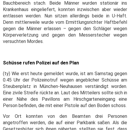
Bauchbereich stach. Beide Männer wurden stationär ins
Krankenhaus eingeliefert, konnten inzwischen aber wieder
entlassen werden. Nun sitzen allerdings beide in U-Haft.
Denn mittlerweile wurde vom Ermittlungsrichter Haftbefehl
gegen die Männer erlassen – gegen den Schläger wegen
Körperverletzung und gegen den Messerstecher wegen
versuchten Mordes.
Schüsse rufen Polizei auf den Plan
(ty) Wie erst heute gemeldet wurde, ist am Samstag gegen
0.45 Uhr der Polizeinotruf wegen angeblicher Schüsse am
Steubenplatz in München-Neuhausen verständigt worden.
Eine zivile Streife rückte an. Laut des Mitteilers sollte sich in
einer Nähe des Pavillons am Hirschgarteneingang eine
Person befinden, die mit einer Pistole auf den Boden schoss.
Vor Ort konnten von den Beamten drei Personen
angetroffen werden, die auf einer Parkbank saßen. Als die
Gesetzeshüter sich ihnen näherten, stellten sie fest, dass