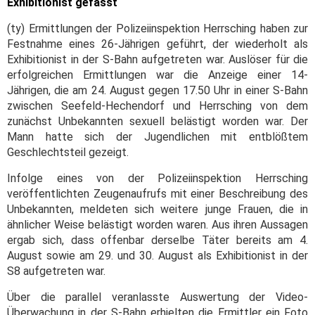
Exhibitionist gefasst
(ty) Ermittlungen der Polizeiinspektion Herrsching haben zur
Festnahme eines 26-Jährigen geführt, der wiederholt als
Exhibitionist in der S-Bahn aufgetreten war. Auslöser für die
erfolgreichen Ermittlungen war die Anzeige einer 14-
Jährigen, die am 24. August gegen 17.50 Uhr in einer S-Bahn
zwischen Seefeld-Hechendorf und Herrsching von dem
zunächst Unbekannten sexuell belästigt worden war. Der
Mann hatte sich der Jugendlichen mit entblößtem
Geschlechtsteil gezeigt.
Infolge eines von der Polizeiinspektion Herrsching
veröffentlichten Zeugenaufrufs mit einer Beschreibung des
Unbekannten, meldeten sich weitere junge Frauen, die in
ähnlicher Weise belästigt worden waren. Aus ihren Aussagen
ergab sich, dass offenbar derselbe Täter bereits am 4.
August sowie am 29. und 30. August als Exhibitionist in der
S8 aufgetreten war.
Über die parallel veranlasste Auswertung der Video-
Überwachung in der S-Bahn erhielten die Ermittler ein Foto