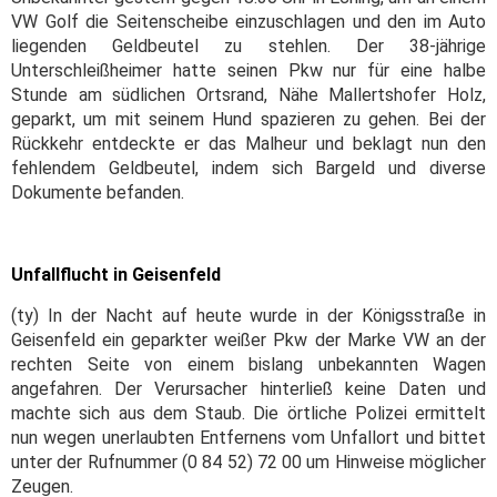
VW Golf die Seitenscheibe einzuschlagen und den im Auto
liegenden Geldbeutel zu stehlen. Der 38-jährige
Unterschleißheimer hatte seinen Pkw nur für eine halbe
Stunde am südlichen Ortsrand, Nähe Mallertshofer Holz,
geparkt, um mit seinem Hund spazieren zu gehen. Bei der
Rückkehr entdeckte er das Malheur und beklagt nun den
fehlendem Geldbeutel, indem sich Bargeld und diverse
Dokumente befanden.
Unfallflucht in Geisenfeld
(ty) In der Nacht auf heute wurde in der Königsstraße in
Geisenfeld ein geparkter weißer Pkw der Marke VW an der
rechten Seite von einem bislang unbekannten Wagen
angefahren. Der Verursacher hinterließ keine Daten und
machte sich aus dem Staub. Die örtliche Polizei ermittelt
nun wegen unerlaubten Entfernens vom Unfallort und bittet
unter der Rufnummer (0 84 52) 72 00 um Hinweise möglicher
Zeugen.