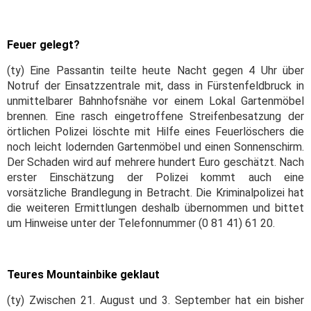
Feuer gelegt?
(ty) Eine Passantin teilte heute Nacht gegen 4 Uhr über
Notruf der Einsatzzentrale mit, dass in Fürstenfeldbruck in
unmittelbarer Bahnhofsnähe vor einem Lokal Gartenmöbel
brennen. Eine rasch eingetroffene Streifenbesatzung der
örtlichen Polizei löschte mit Hilfe eines Feuerlöschers die
noch leicht lodernden Gartenmöbel und einen Sonnenschirm.
Der Schaden wird auf mehrere hundert Euro geschätzt. Nach
erster Einschätzung der Polizei kommt auch eine
vorsätzliche Brandlegung in Betracht. Die Kriminalpolizei hat
die weiteren Ermittlungen deshalb übernommen und bittet
um Hinweise unter der Telefonnummer (0 81 41) 61 20.
Teures Mountainbike geklaut
(ty) Zwischen 21. August und 3. September hat ein bisher