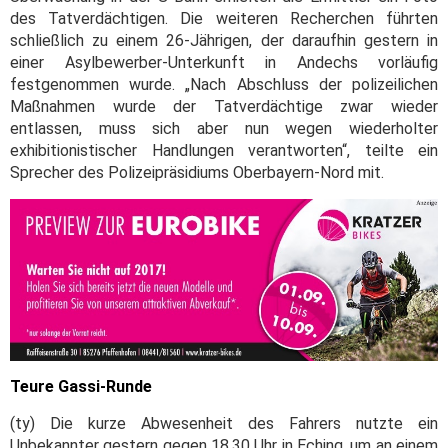
des Tatverdächtigen. Die weiteren Recherchen führten
schließlich zu einem 26-Jährigen, der daraufhin gestern in
einer Asylbewerber-Unterkunft in Andechs vorläufig
festgenommen wurde. „Nach Abschluss der polizeilichen
Maßnahmen wurde der Tatverdächtige zwar wieder
entlassen, muss sich aber nun wegen wiederholter
exhibitionistischer Handlungen verantworten“, teilte ein
Sprecher des Polizeipräsidiums Oberbayern-Nord mit.
Teure Gassi-Runde
(ty) Die kurze Abwesenheit des Fahrers nutzte ein
Unbekannter gestern gegen 18.30 Uhr in Eching, um an einem