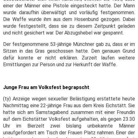
einer der Männer eine Pistole eingesteckt hatte. Der Mann
wurde daraufhin überwältigt und vorläufig festgenommen.
Die Waffe wurde ihm aus dem Hosenbund gezogen. Dabei
wurde festgestellt, dass sie zu diesem Zeitpunkt geladen
und nicht gesichert war. Der Abzugshebel war gespannt.
Der festgenommene 53-jährige Münchner gab zu, dass er im
Sitzen in das Gras geschossen hatte. Den genauen Grund
dafür konnte er nicht erklären. Zurzeit laufen weitere
Ermittlungen zur Person und zur Herkunft der Waffe.
Junge Frau am Volksfest begrapscht
(ty) Anzeige wegen sexueller Belästigung erstattete heute
Nachmittag eine 22-jährige Frau aus dem Kreis Eichstätt. Sie
hatte sich am Samstagabend zusammen mit einer Freundin
auf dem Eichstätter Volksfest aufgehalten, als gegen 23.30
Uhr im Bierzelt zwei bislang unbekannte Männer
unaufgefordert am Tisch der Frauen Platz nahmen. Einer der